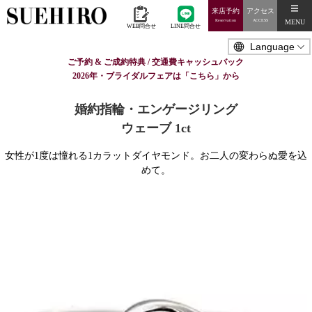
来店予約
アクセス
MENU
Reservation
ACCESS
WEB問合せ
LINE問合せ
ご予約 & ご成約特典 / 交通費キャッシュバック
2026年・ブライダルフェアは「こちら」から
婚約指輪・エンゲージリング
ウェーブ 1ct
女性が1度は憧れる1カラットダイヤモンド。お二人の変わらぬ愛を込
めて。