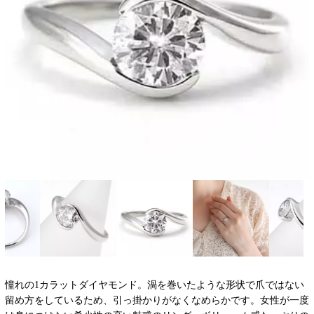
憧れの1カラットダイヤモンド。渦を巻いたような形状で爪ではない
留め方をしているため、引っ掛かりがなくなめらかです。女性が一度