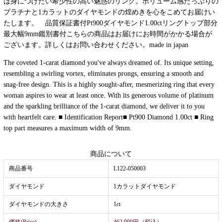
は身につけたい希少性の高い魅惑のリング。ボリューム感たっぷりの
プラチナと1カラットのダイヤモンドの煌めきを心をこめてお届けい
たします。 品質保証書付Pt900ダイヤモンド1.00ctリングトップ部分
最大幅9mm鑑別書付こちらの商品はお届けにお時間がかかる場合が
ございます。詳しくはお問い合わせください。made in japan
The coveted 1-carat diamond you've always dreamed of. Its unique setting,
resembling a swirling vortex, eliminates prongs, ensuring a smooth and
snag-free design. This is a highly sought-after, mesmerizing ring that every
woman aspires to wear at least once. With its generous volume of platinum
and the sparkling brilliance of the 1-carat diamond, we deliver it to you
with heartfelt care. ■ Identification Report■ Pt900 Diamond 1.00ct ■ Ring
top part measures a maximum width of 9mm.
商品について
商品番号
L122-050003
ダイヤモンド
1カラットダイヤモンド
ダイヤモンドの大きさ
1ct