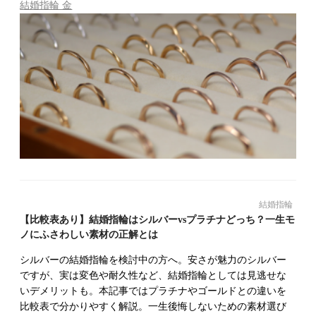
結婚指輪 金
結婚指輪
【比較表あり】結婚指輪はシルバーvsプラチナどっち？一生モ
ノにふさわしい素材の正解とは
シルバーの結婚指輪を検討中の方へ。安さが魅力のシルバー
ですが、実は変色や耐久性など、結婚指輪としては見逃せな
いデメリットも。本記事ではプラチナやゴールドとの違いを
比較表で分かりやすく解説。一生後悔しないための素材選び