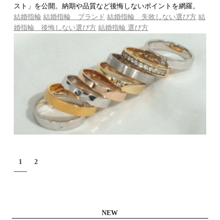
スト」を公開。納期や品質など後悔しないポイントを網羅。
結婚指輪
結婚指輪 ブランド
結婚指輪 失敗しない選び方
結
婚指輪 後悔しない選び方
結婚指輪 選び方
1
2
NEW