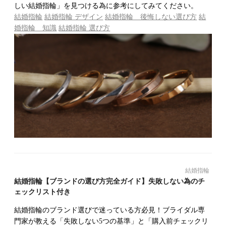
しい結婚指輪」を見つける為に参考にしてみてください。
結婚指輪
結婚指輪 デザイン
結婚指輪 後悔しない選び方
結
婚指輪 知識
結婚指輪 選び方
結婚指輪
結婚指輪【ブランドの選び方完全ガイド】失敗しない為のチ
ェックリスト付き
結婚指輪のブランド選びで迷っている方必見！ブライダル専
門家が教える「失敗しない5つの基準」と「購入前チェックリ