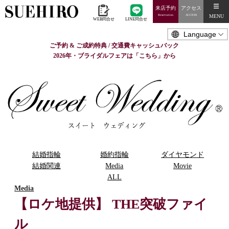
来店予約
アクセス
MENU
Reservation
ACCESS
WEB問合せ
LINE問合せ
ご予約 & ご成約特典 / 交通費キャッシュバック
2026年・ブライダルフェアは「こちら」から
結婚指輪
婚約指輪
ダイヤモンド
結婚関連
Media
Movie
ALL
Media
【ロケ地提供】 THE突破ファイ
ル