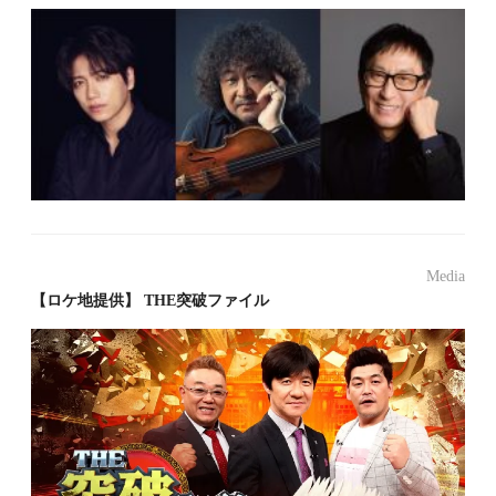
Media
【ロケ地提供】 THE突破ファイル