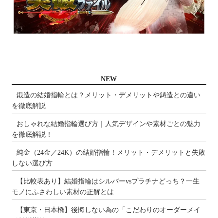
NEW
鍛造の結婚指輪とは？メリット・デメリットや鋳造との違い
を徹底解説
おしゃれな結婚指輪選び方｜人気デザインや素材ごとの魅力
を徹底解説！
純金（24金／24K）の結婚指輪！メリット・デメリットと失敗
しない選び方
【比較表あり】結婚指輪はシルバーvsプラチナどっち？一生
モノにふさわしい素材の正解とは
【東京・日本橋】後悔しない為の「こだわりのオーダーメイ