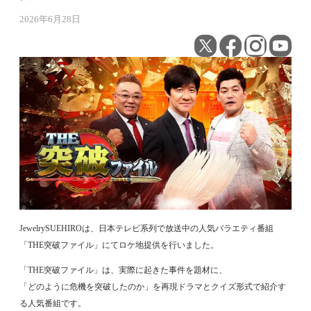
2026年6月28日
JewelrySUEHIROは、日本テレビ系列で放送中の人気バラエティ番組
「THE突破ファイル」にてロケ地提供を行いました。
「THE突破ファイル」は、実際に起きた事件を題材に、
「どのように危機を突破したのか」を再現ドラマとクイズ形式で紹介す
る人気番組です。