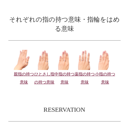
それぞれの指の持つ意味・指輪をはめ
る意味
親指の持つ
ひとさし指
中指の持つ
薬指の持つ
小指の持つ
意味
の持つ意味
意味
意味
意味
RESERVATION