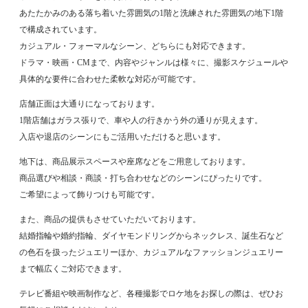
あたたかみのある落ち着いた雰囲気の1階と洗練された雰囲気の地下1階
で構成されています。
カジュアル・フォーマルなシーン、どちらにも対応できます。
ドラマ・映画・CMまで、内容やジャンルは様々に、撮影スケジュールや
具体的な要件に合わせた柔軟な対応が可能です。
店舗正面は大通りになっております。
1階店舗はガラス張りで、車や人の行きかう外の通りが見えます。
入店や退店のシーンにもご活用いただけると思います。
地下は、商品展示スペースや座席などをご用意しております。
商品選びや相談・商談・打ち合わせなどのシーンにぴったりです。
ご希望によって飾りつけも可能です。
また、商品の提供もさせていただいております。
結婚指輪や婚約指輪、ダイヤモンドリングからネックレス、誕生石など
の色石を扱ったジュエリーほか、カジュアルなファッションジュエリー
まで幅広くご対応できます。
テレビ番組や映画制作など、各種撮影でロケ地をお探しの際は、ぜひお