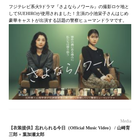
フジテレビ系火9ドラマ『さよならノワール』の撮影ロケ地と
してSUEHIROが使用されました！主演の小池栄子さんはじめ
豪華キャストが出演する話題の警察ヒューマンドラマです。
Media
【衣装提供】忘れられる今日（Official Music Video） / 山崎育
三郎 × 葉加瀬太郎