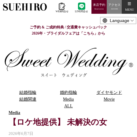
来店予約
アクセス
MENU
Reservation
ACCESS
WEB問合せ
LINE問合せ
ご予約 & ご成約特典 / 交通費キャッシュバック
2026年・ブライダルフェアは「こちら」から
結婚指輪
婚約指輪
ダイヤモンド
結婚関連
Media
Movie
ALL
Media
【ロケ地提供】 未解決の女
2026年6月7日