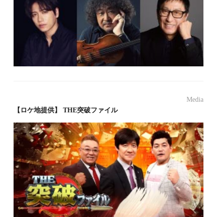
Media
【ロケ地提供】 THE突破ファイル