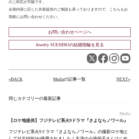
のご対応が可能です。
企画内容に応じた衣装提供のご相談も承っておりますので、こちらもお
気軽にお問い合わせください。
お問い合わせページへ
Jewelry SUEHIROの結婚指輪を見る
«BACK
Media
の記事一覧
NEXT»
同じカテゴリーの最新記事
Media
【ロケ地提供】フジテレビ系火9ドラマ『さよならノワール』
フジテレビ系火9ドラマ『さよならノワール』の撮影ロケ地と
してSUEHIROが使用されました！主演の小池栄子さんはじめ