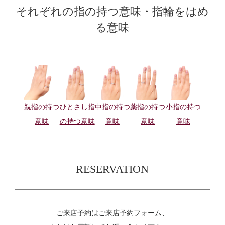
それぞれの指の持つ意味・指輪をはめ
る意味
親指の持つ
ひとさし指
中指の持つ
薬指の持つ
小指の持つ
意味
の持つ意味
意味
意味
意味
RESERVATION
ご来店予約はご来店予約フォーム、