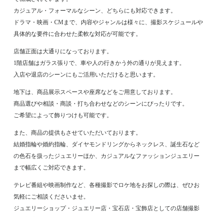
カジュアル・フォーマルなシーン、どちらにも対応できます。
ドラマ・映画・CMまで、内容やジャンルは様々に、撮影スケジュールや
具体的な要件に合わせた柔軟な対応が可能です。
店舗正面は大通りになっております。
1階店舗はガラス張りで、車や人の行きかう外の通りが見えます。
入店や退店のシーンにもご活用いただけると思います。
地下は、商品展示スペースや座席などをご用意しております。
商品選びや相談・商談・打ち合わせなどのシーンにぴったりです。
ご希望によって飾りつけも可能です。
また、商品の提供もさせていただいております。
結婚指輪や婚約指輪、ダイヤモンドリングからネックレス、誕生石など
の色石を扱ったジュエリーほか、カジュアルなファッションジュエリー
まで幅広くご対応できます。
テレビ番組や映画制作など、各種撮影でロケ地をお探しの際は、ぜひお
気軽にご相談くださいませ。
ジュエリーショップ・ジュエリー店・宝石店・宝飾店としての店舗撮影