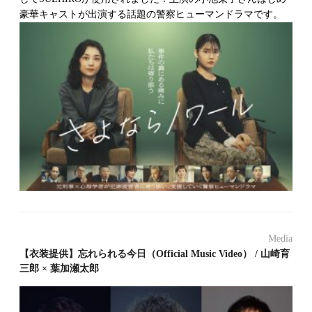
豪華キャストが出演する話題の警察ヒューマンドラマです。
Media
【衣装提供】忘れられる今日（Official Music Video） / 山崎育
三郎 × 葉加瀬太郎