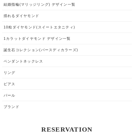
結婚指輪(マリッジリング) デザイン一覧
揺れるダイヤモンド
10粒ダイヤモンド(スイートエタニティ)
1カラットダイヤモンド デザイン一覧
誕生石コレクション(バースディカラーズ)
ペンダントネックレス
リング
ピアス
パール
ブランド
RESERVATION