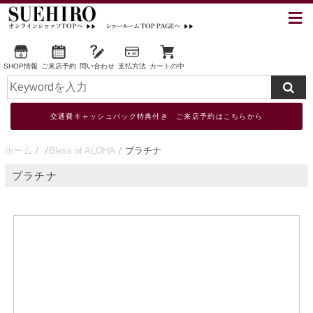
SHOP情報
ご来店予約
問い合わせ
支払方法
カートの中
交通費キャッシュバック特典付き ご来店予約はこちらから
ホーム
Bless of ALOHA
プラチナ
プラチナ