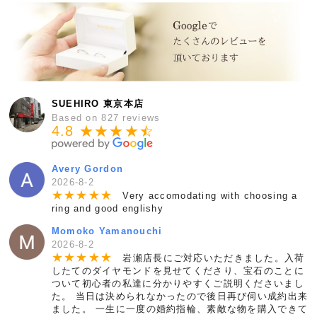
SUEHIRO 東京本店
Based on 827 reviews
4.8 ★★★★
★
☆
Avery Gordon
2026-8-2
★
★
★
★
★
Very accomodating with choosing a
ring and good englishy
Momoko Yamanouchi
2026-8-2
★
★
★
★
★
岩瀬店長にご対応いただきました。入荷
したてのダイヤモンドを見せてくださり、宝石のことに
ついて初心者の私達に分かりやすくご説明くださいまし
た。 当日は決められなかったので後日再び伺い成約出来
ました。 一生に一度の婚約指輪、素敵な物を購入できて