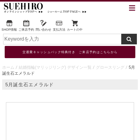
SHOP情報
ご来店予約
問い合わせ
支払方法
カートの中
交通費キャッシュバック特典付き ご来店予約はこちらから
ホーム
結婚指輪(マリッジリング) デザイン一覧
グロースリング
5月
誕生石エメラルド
5月誕生石エメラルド