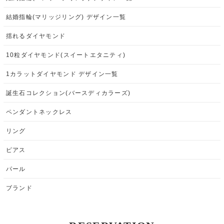
結婚指輪(マリッジリング) デザイン一覧
揺れるダイヤモンド
10粒ダイヤモンド(スイートエタニティ)
1カラットダイヤモンド デザイン一覧
誕生石コレクション(バースディカラーズ)
ペンダントネックレス
リング
ピアス
パール
ブランド