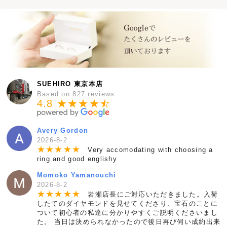
SUEHIRO 東京本店
Based on 827 reviews
4.8 ★★★★
★
☆
Avery Gordon
2026-8-2
★
★
★
★
★
Very accomodating with choosing a
ring and good englishy
Momoko Yamanouchi
2026-8-2
★
★
★
★
★
岩瀬店長にご対応いただきました。入荷
したてのダイヤモンドを見せてくださり、宝石のことに
ついて初心者の私達に分かりやすくご説明くださいまし
た。 当日は決められなかったので後日再び伺い成約出来