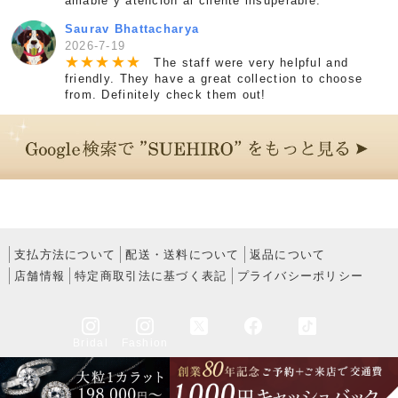
amable y atención al cliente insuperable.
Saurav Bhattacharya
2026-7-19
★
★
★
★
★
The staff were very helpful and
friendly. They have a great collection to choose
from. Definitely check them out!
支払方法について
配送・送料について
返品について
店舗情報
特定商取引法に基づく表記
プライバシーポリシー
Bridal
Fashion
Copyright © 2005-2026 SUEHIRO All rights reserved.