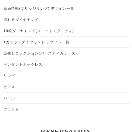
結婚指輪(マリッジリング) デザイン一覧
揺れるダイヤモンド
10粒ダイヤモンド(スイートエタニティ)
1カラットダイヤモンド デザイン一覧
誕生石コレクション(バースディカラーズ)
ペンダントネックレス
リング
ピアス
パール
ブランド
RESERVATION