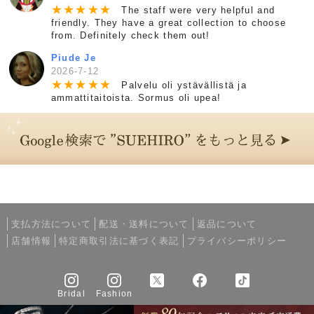
★
★
★
★
★
The staff were very helpful and
friendly. They have a great collection to choose
from. Definitely check them out!
Piude Je
2026-7-12
★
★
★
★
★
Palvelu oli ystävällistä ja
ammattitaitoista. Sormus oli upea!
支払方法について
配送・送料について
返品について
店舗情報
特定商取引法に基づく表記
プライバシーポリシー
Bridal
Fashion