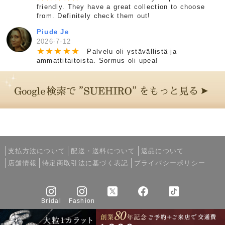
friendly. They have a great collection to choose
from. Definitely check them out!
Piude Je
2026-7-12
★
★
★
★
★
Palvelu oli ystävällistä ja
ammattitaitoista. Sormus oli upea!
支払方法について
配送・送料について
返品について
店舗情報
特定商取引法に基づく表記
プライバシーポリシー
Bridal
Fashion