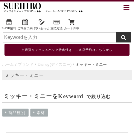
SHOP情報
ご来店予約
問い合わせ
支払方法
カートの中
交通費キャッシュバック特典付き ご来店予約はこちらから
ホーム
ブランド
Disney(ディズニー)
ミッキー・ミニー
ミッキー・ミニー
ミッキー・ミニーをKeyword
で絞り込む
商品種別
素材