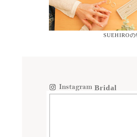
SUEHIRO
Bridal