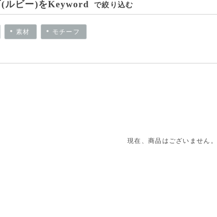
(ルビー)をKeyword
で絞り込む
素材
モチーフ
現在、商品はございません