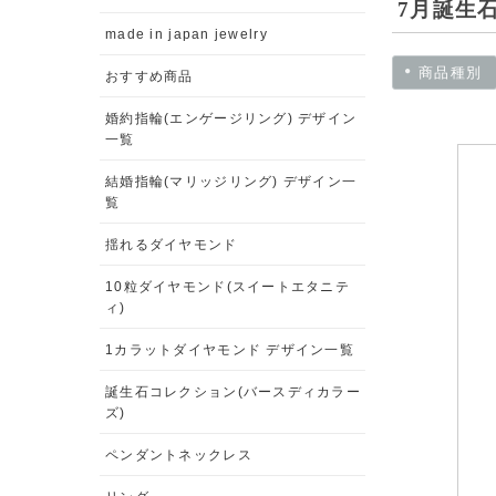
7月誕生石
made in japan jewelry
商品種別
おすすめ商品
婚約指輪(エンゲージリング) デザイン
一覧
結婚指輪(マリッジリング) デザイン一
覧
揺れるダイヤモンド
10粒ダイヤモンド(スイートエタニテ
ィ)
1カラットダイヤモンド デザイン一覧
誕生石コレクション(バースディカラー
ズ)
ペンダントネックレス