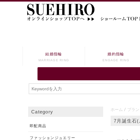
結婚指輪
婚約指輪
MARRIAGE RING
ENGAGE RING
ホーム
ブラン
Category
7月誕生石(
即配商品
ファッションジュエリー