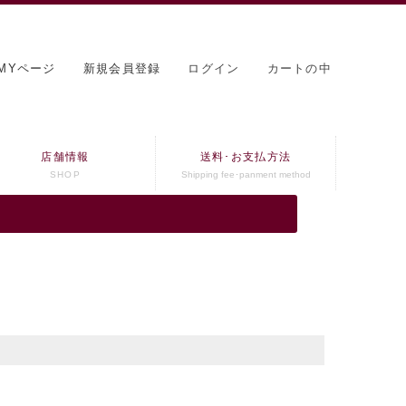
MYページ
新規会員登録
ログイン
カートの中
店舗情報
送料･お支払方法
SHOP
Shipping fee･panment method