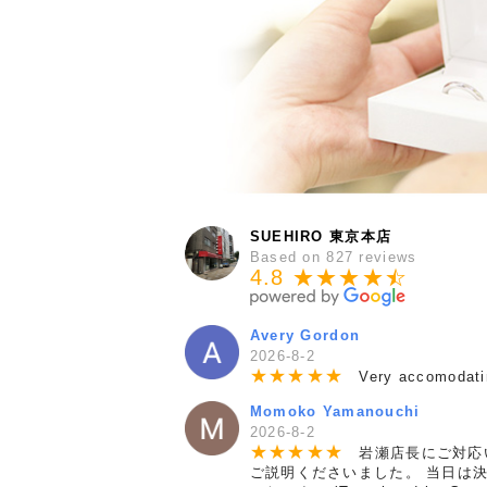
SUEHIRO 東京本店
Based on 827 reviews
4.8 ★★★★
★
☆
Avery Gordon
2026-8-2
★
★
★
★
★
Very accomodating
Momoko Yamanouchi
2026-8-2
★
★
★
★
★
岩瀬店長にご対応い
ご説明くださいました。 当日は