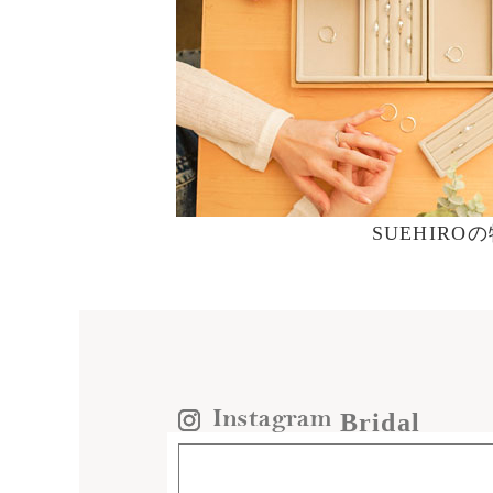
SUEHIRO
Bridal