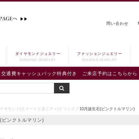
問い合わせ
ダイヤモンドジュエリー
ファッションジュエリー
DIAMOND JEWELRY
FASHION JEWELRY
交通費キャッシュバック特典付き ご来店予約はこちらから
ダイヤモンド(スイートエタニティ)
リング
10月誕生石(ピンクトルマリン)
石(ピンクトルマリン)