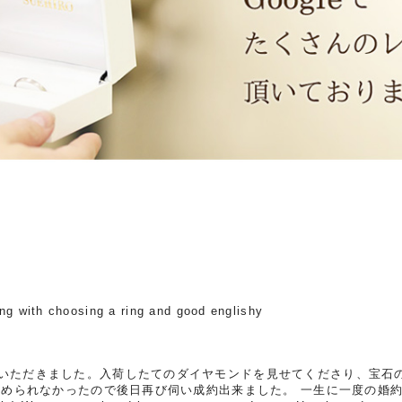
 with choosing a ring and good englishy
ただきました。入荷したてのダイヤモンドを見せてくださり、宝石
決められなかったので後日再び伺い成約出来ました。 一生に一度の婚