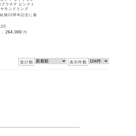
石プラチナ ピンクト
イヤモンドリング
 結婚10周年記念に最
110
264,000
)：
円
並び順
表示件数