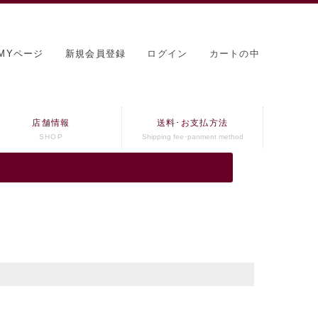
MYページ
新規会員登録
ログイン
カートの中
店舗情報
送料･お支払方法
SHOP
Shipping fee･panment method