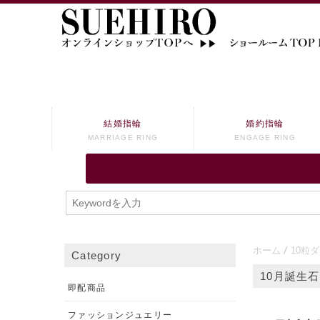
結婚指輪
婚約指輪
MARRIAGE RING
ENGAGE RING
ホーム
10粒
Category
10月誕生
即配商品
ファッションジュエリー