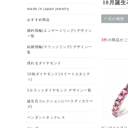
10月誕生
made in japan jewelry
石の種類
おすすめ商品
婚約指輪(エンゲージリング) デザイン
一覧
3件
の商品がご
結婚指輪(マリッジリング) デザイン一
覧
揺れるダイヤモンド
10粒ダイヤモンド(スイートエタニテ
ィ)
1カラットダイヤモンド デザイン一覧
誕生石コレクション(バースディカラー
ズ)
ペンダントネックレス
ピンクトルマリ