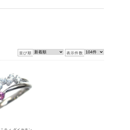
並び順
表示件数
タニティ ダイヤモン