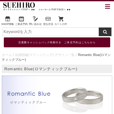
SHOP情報
ご来店予約
問い合わせ
支払方法
カートの中
交通費キャッシュバック特典付き ご来店予約はこちらから
ホーム
結婚指輪(マリッジリング) デザイン一覧
Romantic Blue(ロマン
ティックブルー)
Romantic Blue(ロマンティックブルー)