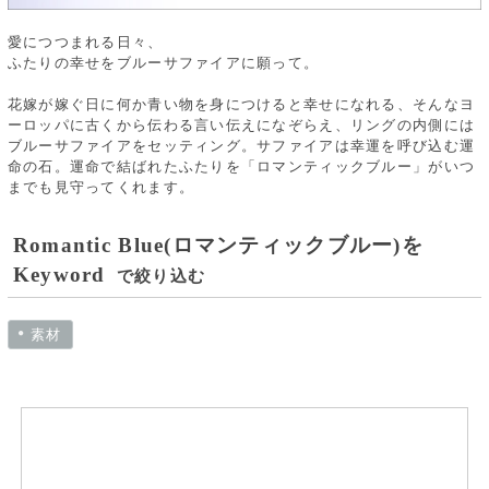
愛につつまれる日々、
ふたりの幸せをブルーサファイアに願って。
花嫁が嫁ぐ日に何か青い物を身につけると幸せになれる、そんなヨ
ーロッパに古くから伝わる言い伝えになぞらえ、リングの内側には
ブルーサファイアをセッティング。サファイアは幸運を呼び込む運
命の石。運命で結ばれたふたりを「ロマンティックブルー」がいつ
までも見守ってくれます。
Romantic Blue(ロマンティックブルー)を
Keyword
で絞り込む
素材