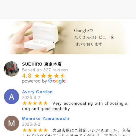
SUEHIRO 東京本店
Based on 827 reviews
4.8 ★★★★
★
☆
Avery Gordon
2026-8-2
★
★
★
★
★
Very accomodating with choosing a
ring and good englishy
Momoko Yamanouchi
2026-8-2
★
★
★
★
★
岩瀬店長にご対応いただきました。入荷
したてのダイヤモンドを見せてくださり、宝石のことに