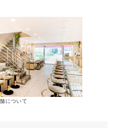
舗について