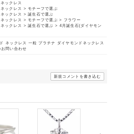
トネックレス
トネックレス
>
モチーフで選ぶ
トネックレス
>
誕生石で選ぶ
トネックレス
>
モチーフで選ぶ
>
フラワー
トネックレス
>
誕生石で選ぶ
>
4月誕生石(ダイヤモン
ド ネックレス 一粒 プラチナ ダイヤモンドネックレス
のお問い合わせ
新規コメントを書き込む