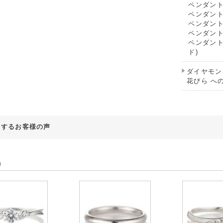
ペンダン
ペンダン
ペンダン
ペンダン
ペンダン
ド)
ダイヤモン
花びら へ
対するお客様の声
品