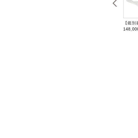
【鑑別書
148,0