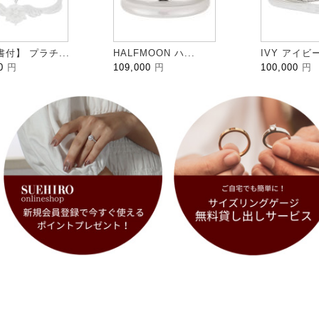
付】 プラチ...
HALFMOON ハ...
IVY アイビー 
00
円
109,000
円
100,000
円