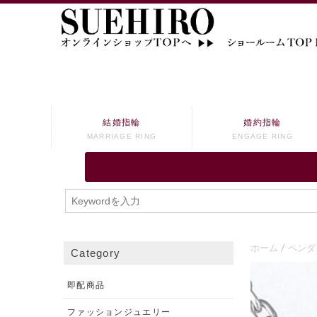
結婚指輪
婚約指輪
MARRIAGE RING
ENGAGE RING
ホーム
ペンダ
Category
即配商品
ファッションジュエリー