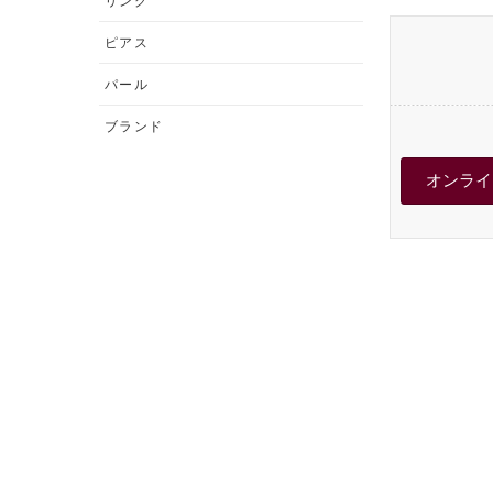
リング
ピアス
パール
ブランド