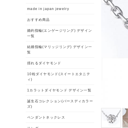
made in japan jewelry
おすすめ商品
婚約指輪(エンゲージリング) デザイン
一覧
結婚指輪(マリッジリング) デザイン一
覧
揺れるダイヤモンド
10粒ダイヤモンド(スイートエタニテ
ィ)
1カラットダイヤモンド デザイン一覧
誕生石コレクション(バースディカラー
ズ)
ペンダントネックレス