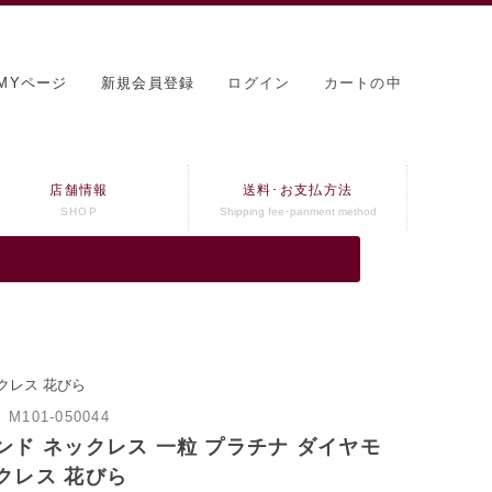
MYページ
新規会員登録
ログイン
カートの中
店舗情報
送料･お支払方法
SHOP
Shipping fee･panment method
クレス 花びら
：
M101-050044
ンド ネックレス 一粒 プラチナ ダイヤモ
クレス 花びら