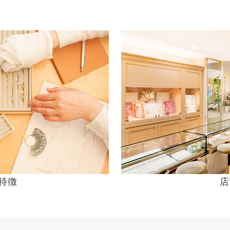
の特徴
店