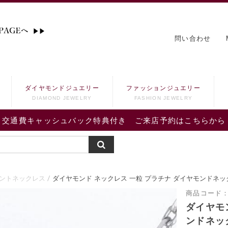
問い合わせ
ダイヤモンドジュエリー
ファッションジュエリー
DIAMOND JEWELRY
FASHION JEWELRY
交通費キャッシュバック特典付き ご来店予約はこちらから
ントネックレス
ダイヤモンド ネックレス 一粒 プラチナ ダイヤモンドネッ
商品コード
ダイヤモ
ンドネッ