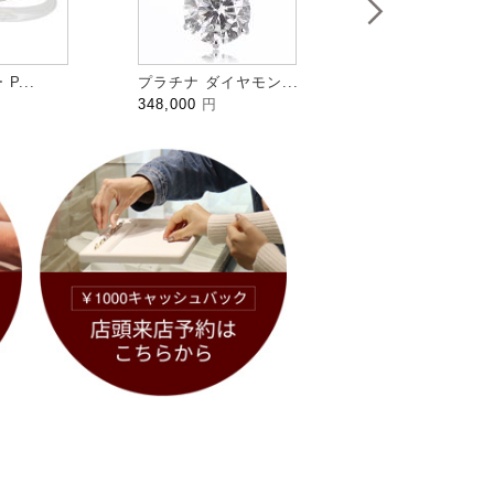
P...
プラチナ ダイヤモン...
12:00までの注文..
348,000
円
59,800
円