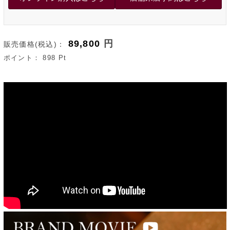
89,800
円
販売価格(税込)：
ポイント：
898
Pt