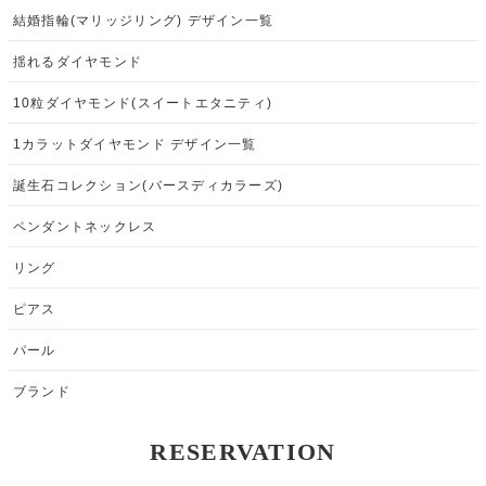
結婚指輪(マリッジリング) デザイン一覧
揺れるダイヤモンド
10粒ダイヤモンド(スイートエタニティ)
1カラットダイヤモンド デザイン一覧
誕生石コレクション(バースディカラーズ)
ペンダントネックレス
リング
ピアス
パール
ブランド
RESERVATION