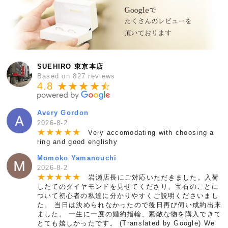
SUEHIRO 東京本店
Based on 827 reviews
4.8 ★★★★
★
☆
Avery Gordon
2026-8-2
★
★
★
★
★
Very accomodating with choosing a
ring and good englishy
Momoko Yamanouchi
2026-8-2
★
★
★
★
★
岩瀬店長にご対応いただきました。入荷
したてのダイヤモンドを見せてくださり、宝石のことに
ついて初心者の私達に分かりやすくご説明くださいまし
た。 当日は決められなかったので後日再び伺い成約出来
ました。 一生に一度の婚約指輪、素敵な物を購入できて
とても嬉しかったです。 (Translated by Google) We