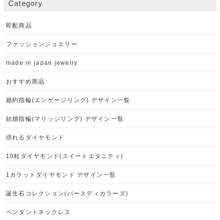
Category
即配商品
ファッションジュエリー
made in japan jewelry
おすすめ商品
婚約指輪(エンゲージリング) デザイン一覧
結婚指輪(マリッジリング) デザイン一覧
揺れるダイヤモンド
10粒ダイヤモンド(スイートエタニティ)
1カラットダイヤモンド デザイン一覧
誕生石コレクション(バースディカラーズ)
ペンダントネックレス