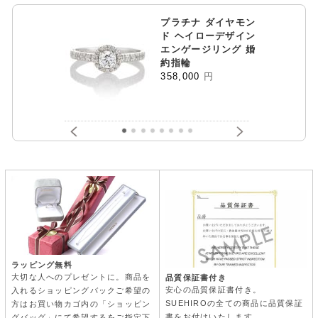
プラチナ ダイヤモン
ド ヘイローデザイン
エンゲージリング 婚
約指輪
358,000
円
ラッピング無料
大切な人へのプレゼントに。商品を
品質保証書付き
安心の品質保証書付き。
入れるショッピングバックご希望の
SUEHIROの全ての商品に品質保証
方はお買い物カゴ内の「ショッピン
書をお付けいたします。
グバッグ」にて希望するをご指定下