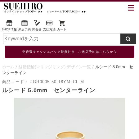
SHOP情報
来店予約
問合せ
支払方法
カート
交通費キャッシュバック特典付き ご来店予約はこちらから
ホーム
結婚指輪(マリッジリング) デザイン一覧
ルシード 5.0mm セ
ンターライン
商品コード：
JGR0005-50-18YMLCL-M
ルシード 5.0mm センターライン