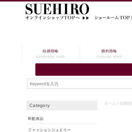
結婚指輪
婚約指輪
MARRIAGE RING
ENGAGE RING
ホーム
結婚指
Category
即配商品
ファッションジュエリー