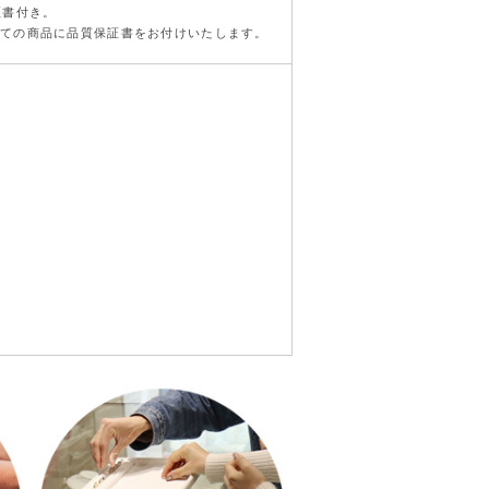
証書付き。
の全ての商品に品質保証書をお付けいたします。