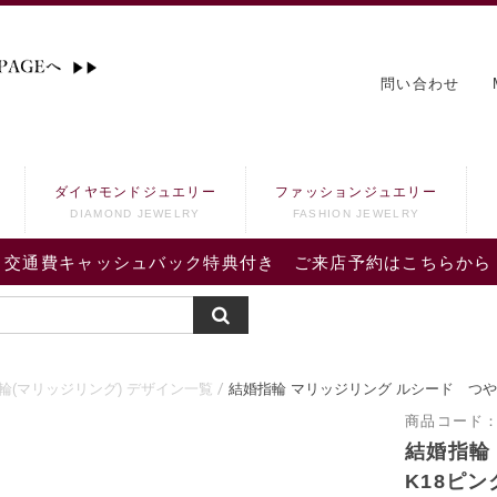
問い合わせ
ダイヤモンドジュエリー
ファッションジュエリー
DIAMOND JEWELRY
FASHION JEWELRY
交通費キャッシュバック特典付き ご来店予約はこちらから
輪(マリッジリング) デザイン一覧
結婚指輪 マリッジリング ルシード つや
商品コード
結婚指輪
K18ピ