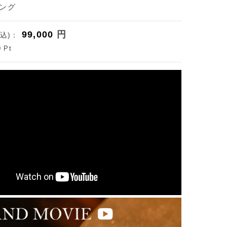
ング
99,000
円
込)：
0
Pt