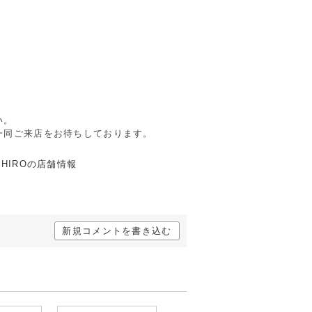
。
い。
一同ご来店をお待ちしております。
新規コメントを書き込む