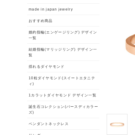
made in japan jewelry
おすすめ商品
婚約指輪(エンゲージリング) デザイン
一覧
結婚指輪(マリッジリング) デザイン一
覧
揺れるダイヤモンド
10粒ダイヤモンド(スイートエタニテ
ィ)
1カラットダイヤモンド デザイン一覧
誕生石コレクション(バースディカラー
ズ)
ペンダントネックレス