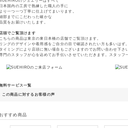
SUEHIROのジュエリーはすべて
日本国内の工房で熟練した職人の手に
より一つ一つ丁寧に仕上げてまいります。
細部までにこだわった確かな
品質をお届けいたします。
店頭でご覧頂けます
こちらの商品は東京の東日本橋の店舗でご覧頂けます。
リングのデザインや着用感をご自分の目で確認されたい方も多いはず
タイミングにより店頭に無い場合もございますのでお問い合わせ下さ
専門のスタッフが心を込めてお手伝いさせていただきます。スタッフ
無料サービス一覧
この商品に対するお客様の声
おすすめ商品