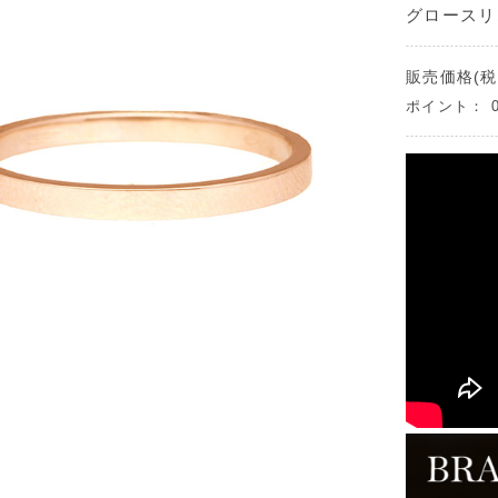
グロースリ
販売価格(税
ポイント：