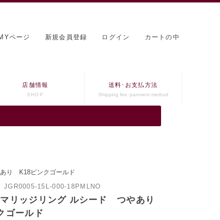
MYページ
新規会員登録
ログイン
カートの中
店舗情報
送料･お支払方法
SHOP
Shipping fee･panment method
あり K18ピンクゴールド
：
JGR0005-15L-000-18PMLNO
 マリッジリング ルシード つやあり
ンクゴールド