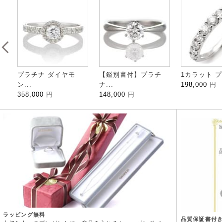
プラチナ ダイヤモ
【鑑別書付】プラチ
1カラット プ
ン...
ナ...
198,000
円
358,000
円
148,000
円
ラッピング無料
品質保証書付