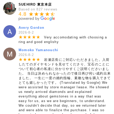
SUEHIRO 東京本店
Based on 827 reviews
4.8 ★★★★
★
☆
Avery Gordon
2026-8-2
★
★
★
★
★
Very accomodating with choosing a
ring and good englishy
Momoko Yamanouchi
2026-8-2
★
★
★
★
★
岩瀬店長にご対応いただきました。入荷
したてのダイヤモンドを見せてくださり、宝石のことに
ついて初心者の私達に分かりやすくご説明くださいまし
た。 当日は決められなかったので後日再び伺い成約出来
ました。 一生に一度の婚約指輪、素敵な物を購入できて
とても嬉しかったです。 (Translated by Google) We
were assisted by store manager Iwase. He showed
us newly arrived diamonds and explained
everything about gemstones in a way that was
easy for us, as we are beginners, to understand.
We couldn't decide that day, so we returned later
and were able to finalize the purchase. I was so