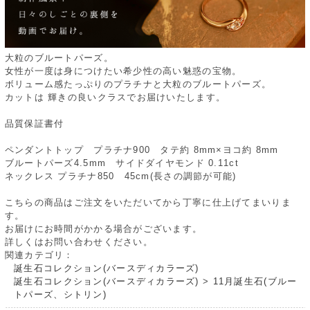
大粒のブルートパーズ。
女性が一度は身につけたい希少性の高い魅惑の宝物。
ボリューム感たっぷりのプラチナと大粒のブルートパーズ。
カットは 輝きの良いクラスでお届けいたします。
品質保証書付
ペンダントトップ プラチナ900 タテ約 8mm×ヨコ約 8mm
ブルートパーズ4.5mm サイドダイヤモンド 0.11ct
ネックレス プラチナ850 45cm(長さの調節が可能)
こちらの商品はご注文をいただいてから丁寧に仕上げてまいりま
す。
お届けにお時間がかかる場合がございます。
詳しくはお問い合わせください。
関連カテゴリ：
誕生石コレクション(バースディカラーズ)
誕生石コレクション(バースディカラーズ)
>
11月誕生石(ブルー
トパーズ、シトリン)