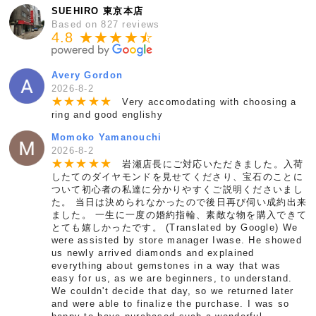
SUEHIRO 東京本店
Based on 827 reviews
4.8 ★★★★
★
☆
Avery Gordon
2026-8-2
★
★
★
★
★
Very accomodating with choosing a
ring and good englishy
Momoko Yamanouchi
2026-8-2
★
★
★
★
★
岩瀬店長にご対応いただきました。入荷
したてのダイヤモンドを見せてくださり、宝石のことに
ついて初心者の私達に分かりやすくご説明くださいまし
た。 当日は決められなかったので後日再び伺い成約出来
ました。 一生に一度の婚約指輪、素敵な物を購入できて
とても嬉しかったです。 (Translated by Google) We
were assisted by store manager Iwase. He showed
us newly arrived diamonds and explained
everything about gemstones in a way that was
easy for us, as we are beginners, to understand.
We couldn't decide that day, so we returned later
and were able to finalize the purchase. I was so