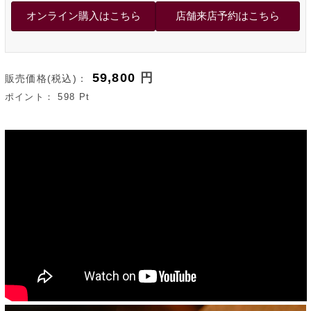
59,800
円
販売価格(税込)：
ポイント：
598
Pt