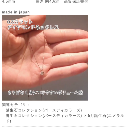
4.5mm 長さ 約40cm 品質保証書付
made in japan
関連カテゴリ：
誕生石コレクション(バースディカラーズ)
誕生石コレクション(バースディカラーズ)
>
5月誕生石(エメラル
ド)