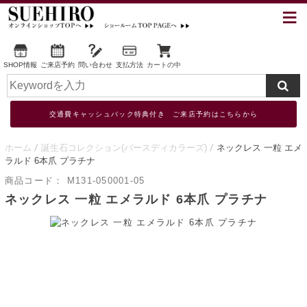
SHOP情報
ご来店予約
問い合わせ
支払方法
カートの中
交通費キャッシュバック特典付き ご来店予約はこちらから
ホーム
誕生石コレクション(バースディカラーズ)
ネックレス 一粒 エメ
ラルド 6本爪 プラチナ
商品コード：
M131-050001-05
ネックレス 一粒 エメラルド 6本爪 プラチナ