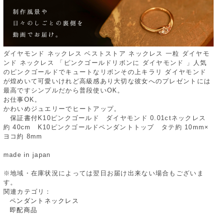
ダイヤモンド ネックレス ベストストア ネックレス 一粒 ダイヤモ
ンド ネックレス 「ピンクゴールドリボンに ダイヤモンド 」人気
のピンクゴールドでキュートなリボンその上キラリ ダイヤモンド
が煌めいて可愛いけれど高級感あり大切な彼女へのプレゼントには
最高ですシンプルだから普段使いOK。
お仕事OK。
かわいめジュエリーでヒートアップ。
保証書付K10ピンクゴールド ダイヤモンド 0.01ctネックレス
約 40cm K10ピンクゴールドペンダントトップ タテ約 10mm×
ヨコ約 8mm
made in japan
※地域・在庫状況によっては翌日お届け出来ない場合もございま
す。
関連カテゴリ：
ペンダントネックレス
即配商品