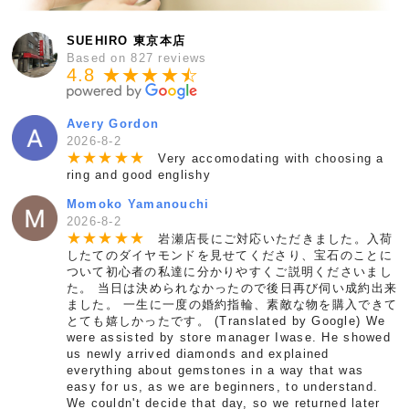
SUEHIRO 東京本店
Based on 827 reviews
4.8 ★★★★
★
☆
Avery Gordon
2026-8-2
★
★
★
★
★
Very accomodating with choosing a
ring and good englishy
Momoko Yamanouchi
2026-8-2
★
★
★
★
★
岩瀬店長にご対応いただきました。入荷
したてのダイヤモンドを見せてくださり、宝石のことに
ついて初心者の私達に分かりやすくご説明くださいまし
た。 当日は決められなかったので後日再び伺い成約出来
ました。 一生に一度の婚約指輪、素敵な物を購入できて
とても嬉しかったです。 (Translated by Google) We
were assisted by store manager Iwase. He showed
us newly arrived diamonds and explained
everything about gemstones in a way that was
easy for us, as we are beginners, to understand.
We couldn't decide that day, so we returned later