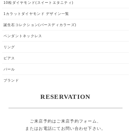
10粒ダイヤモンド(スイートエタニティ)
1カラットダイヤモンド デザイン一覧
誕生石コレクション(バースディカラーズ)
ペンダントネックレス
リング
ピアス
パール
ブランド
RESERVATION
ご来店予約はご来店予約フォーム、
またはお電話にてお問い合わせ下さい。