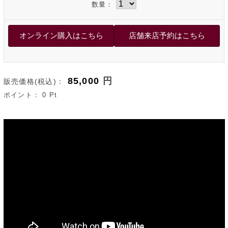
数量：
85,000
円
販売価格(税込)：
ポイント：
0
Pt