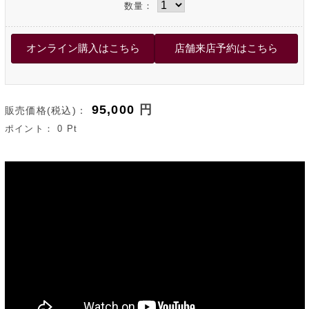
数量：
95,000
円
販売価格(税込)：
ポイント：
0
Pt