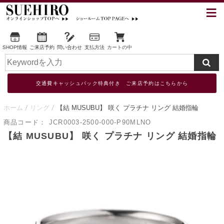
SHOP情報
ご来店予約
問い合わせ
支払方法
カートの中
交通費キャッシュバック特典付き ご来店予約はこちらから
ホーム
リング
【結 MUSUBU】 咲く プラチナ リング 結婚指輪
商品コード：
JCR0003-2500-000-P90MLNO
【結 MUSUBU】 咲く プラチナ リング 結婚指輪