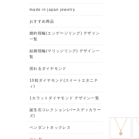
made in japan jewelry
おすすめ商品
婚約指輪(エンゲージリング) デザイン
一覧
結婚指輪(マリッジリング) デザイン一
覧
揺れるダイヤモンド
10粒ダイヤモンド(スイートエタニテ
ィ)
1カラットダイヤモンド デザイン一覧
誕生石コレクション(バースディカラー
ズ)
ペンダントネックレス