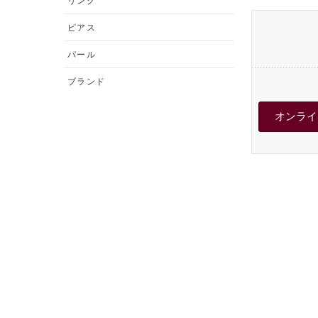
リング
ピアス
パール
ブランド