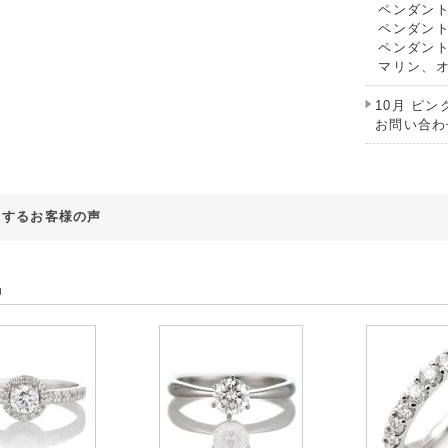
ペンダン
ペンダン
ペンダン
マリン、オ
10月 ピ
お問い合わ
対するお客様の声
品