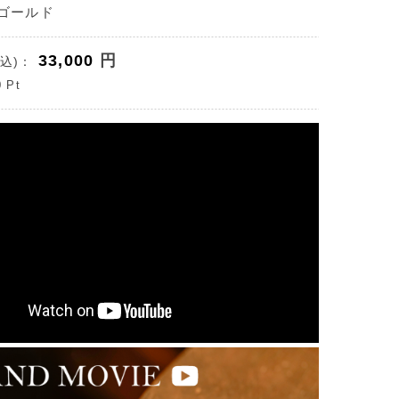
クゴールド
33,000
円
込)：
0
Pt