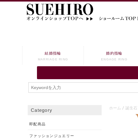
結婚指輪
婚約指輪
MARRIAGE RING
ENGAGE RING
ホーム
誕生石
Category
即配商品
ファッションジュエリー