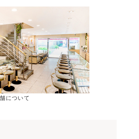
舗について