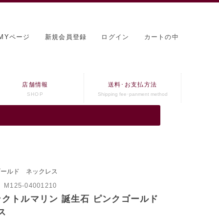
MYページ
新規会員登録
ログイン
カートの中
店舗情報
送料･お支払方法
SHOP
Shipping fee･panment method
クゴールド ネックレス
：
M125-04001210
ピンクトルマリン 誕生石 ピンクゴールド
ス