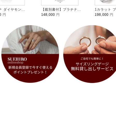
 ダイヤモン...
【鑑別書付】プラチナ...
1カラット プ
00
円
148,000
円
198,000
円