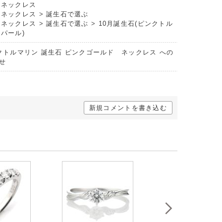
トネックレス
トネックレス
>
誕生石で選ぶ
トネックレス
>
誕生石で選ぶ
>
10月誕生石(ピンクトル
パール)
ンクトルマリン 誕生石 ピンクゴールド ネックレス への
せ
新規コメントを書き込む