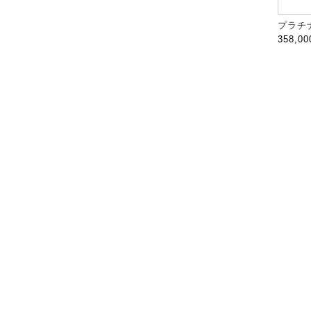
プラチナ
358,0