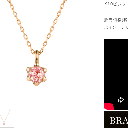
K10ピン
販売価格(税
ポイント：