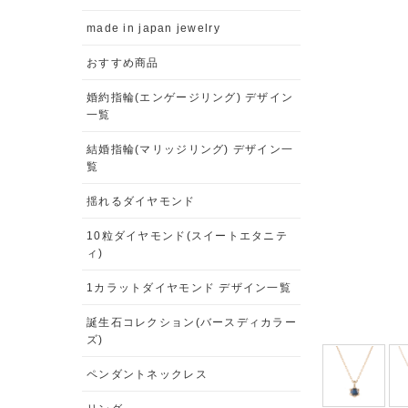
made in japan jewelry
おすすめ商品
婚約指輪(エンゲージリング) デザイン
一覧
結婚指輪(マリッジリング) デザイン一
覧
揺れるダイヤモンド
10粒ダイヤモンド(スイートエタニテ
ィ)
1カラットダイヤモンド デザイン一覧
誕生石コレクション(バースディカラー
ズ)
ペンダントネックレス