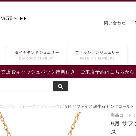
問い合わせ
ダイヤモンドジュエリー
ファッションジュエリー
DIAMOND JEWELRY
FASHION JEWELRY
交通費キャッシュバック特典付き ご来店予約はこちらから
コレクション(バースディカラーズ)
9月 サファイア 誕生石 ピンクゴール
商品コード
9月 サ
ス