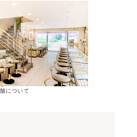
舗について