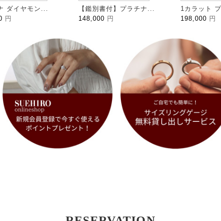
 ダイヤモン...
【鑑別書付】プラチナ...
1カラット プ
00
円
148,000
円
198,000
円
RESERVATION