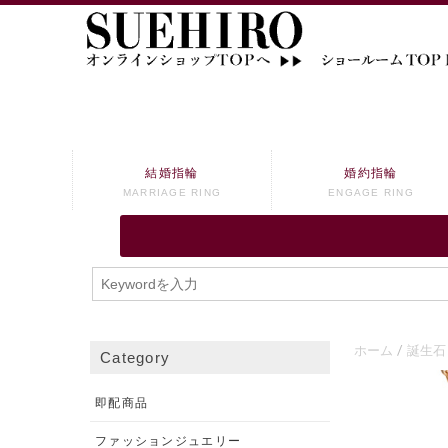
結婚指輪
婚約指輪
MARRIAGE RING
ENGAGE RING
ホーム
誕生石
Category
即配商品
ファッションジュエリー