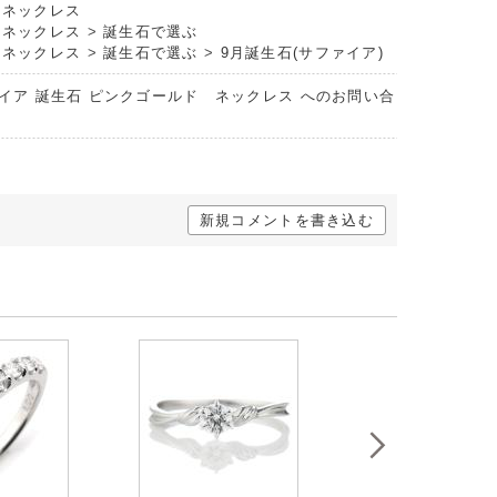
トネックレス
トネックレス
>
誕生石で選ぶ
トネックレス
>
誕生石で選ぶ
>
9月誕生石(サファイア)
ァイア 誕生石 ピンクゴールド ネックレス へのお問い合
新規コメントを書き込む