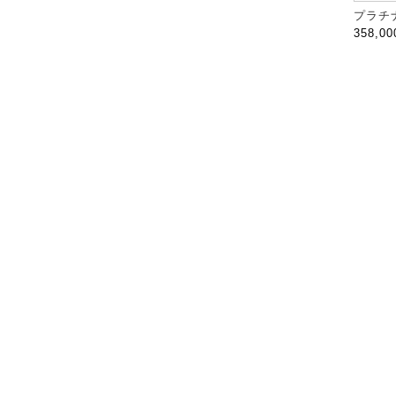
プラチナ
358,0