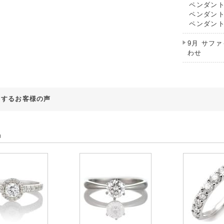
ペンダン
ペンダン
ペンダン
9月 サフ
わせ
対するお客様の声
品