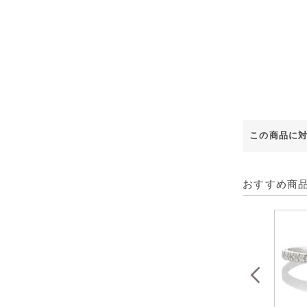
この商品に
おすすめ商