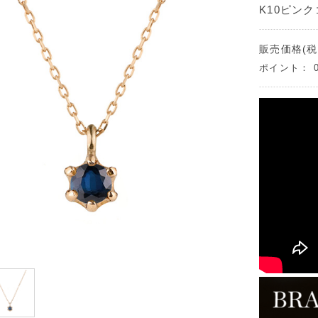
K10ピン
販売価格(税
ポイント：