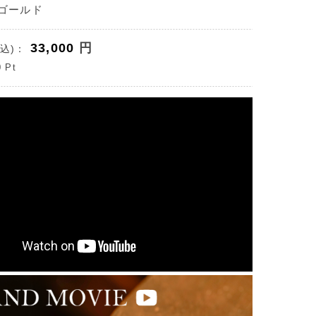
クゴールド
33,000
円
込)：
0
Pt