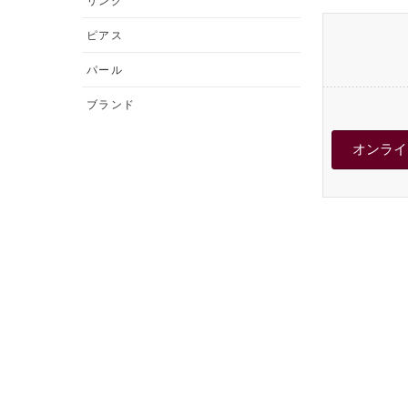
リング
ピアス
パール
ブランド