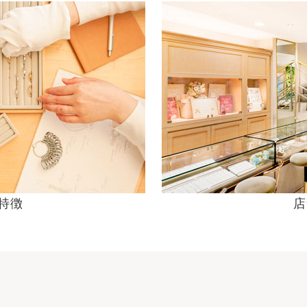
の特徴
店