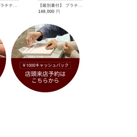
ラチナ...
【鑑別書付】 プラチ...
HALFMOON ハ...
148,000
円
109,000
円