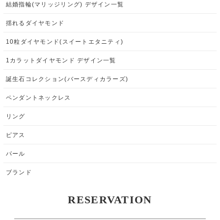
結婚指輪(マリッジリング) デザイン一覧
揺れるダイヤモンド
10粒ダイヤモンド(スイートエタニティ)
1カラットダイヤモンド デザイン一覧
誕生石コレクション(バースディカラーズ)
ペンダントネックレス
リング
ピアス
パール
ブランド
RESERVATION