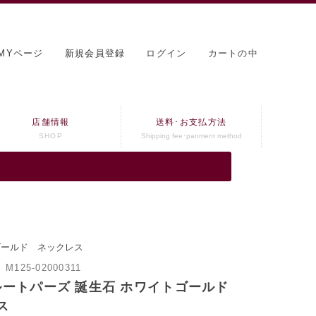
MYページ
新規会員登録
ログイン
カートの中
店舗情報
送料･お支払方法
SHOP
Shipping fee･panment method
トゴールド ネックレス
：
M125-02000311
ブルートパーズ 誕生石 ホワイトゴールド
ス