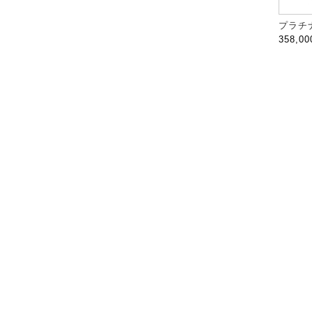
プラチナ
358,0