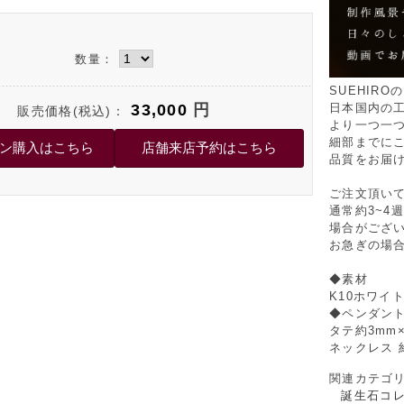
数量：
SUEHIR
33,000
円
日本国内の
販売価格(税込)：
より一つ一
細部までに
品質をお届
ご注文頂い
通常約3~4
場合がござ
お急ぎの場
◆素材
K10ホワイ
◆ペンダント
タテ約3mm
ネックレス 約
関連カテゴ
誕生石コレ