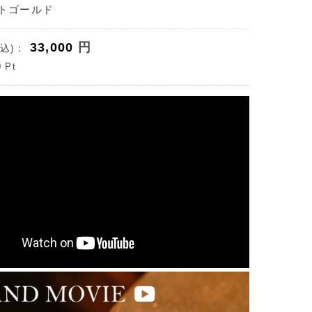
イトゴールド
33,000
円
込)：
0
Pt