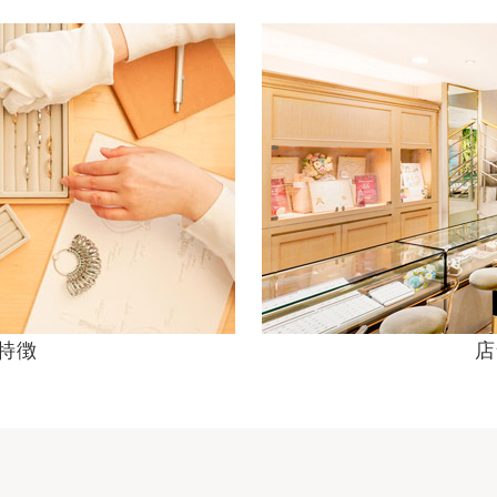
の特徴
店