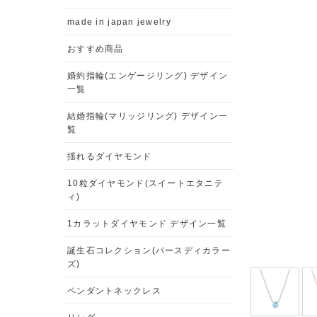
made in japan jewelry
おすすめ商品
婚約指輪(エンゲージリング) デザイン
一覧
結婚指輪(マリッジリング) デザイン一
覧
揺れるダイヤモンド
10粒ダイヤモンド(スイートエタニテ
ィ)
1カラットダイヤモンド デザイン一覧
誕生石コレクション(バースディカラー
ズ)
ペンダントネックレス