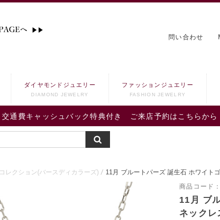
問い合わせ
ダイヤモンドジュエリー
ファッションジュエリー
DIAMOND JEWELRY
FASHION JEWELRY
交通費キャッシュバック特典付き ご来店予約はこちらから
コレクション(バースディカラーズ)
11月 ブルートパーズ 誕生石 ホワイ
商品コード
11月 
ネックレ