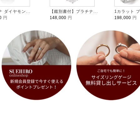
 ダイヤモン...
【鑑別書付】プラチナ...
1カラット プ
00
円
148,000
円
198,000
円