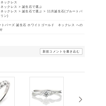
トネックレス
トネックレス
>
誕生石で選ぶ
トネックレス
>
誕生石で選ぶ
>
11月誕生石(ブルートパ
リン)
ルートパーズ 誕生石 ホワイトゴールド ネックレス への
せ
新規コメントを書き込む