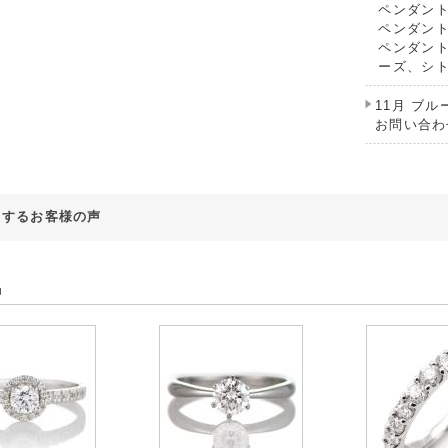
ペンダン
ペンダン
ペンダン
ーズ、シト
11月 ブ
お問い合わ
対するお客様の声
品