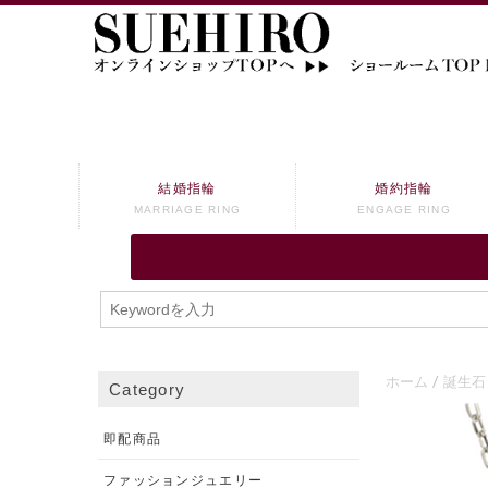
結婚指輪
婚約指輪
MARRIAGE RING
ENGAGE RING
ホーム
誕生石
Category
即配商品
ファッションジュエリー