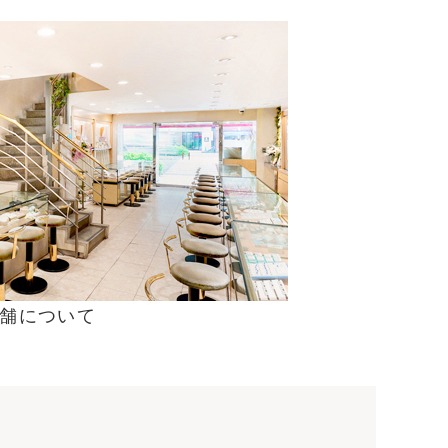
舗について