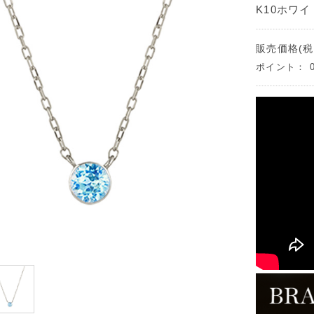
K10ホワ
販売価格(税
ポイント：