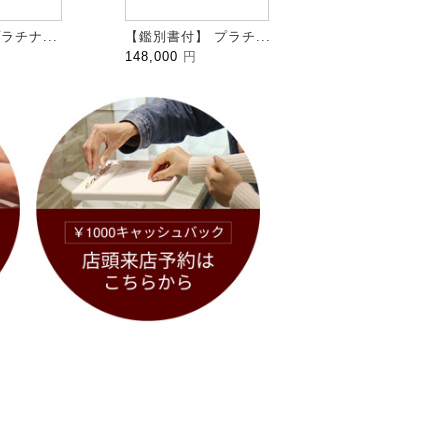
ラチナ...
【鑑別書付】 プラチ...
HALFMOON ハ...
148,000
円
109,000
円