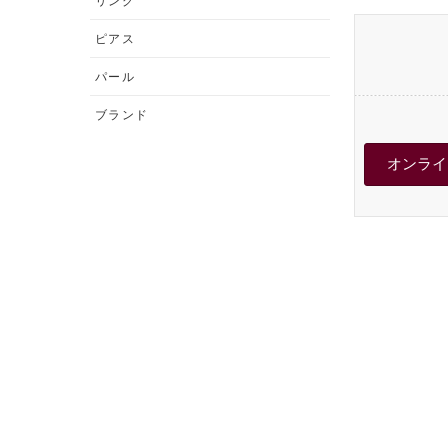
リング
ピアス
パール
ブランド