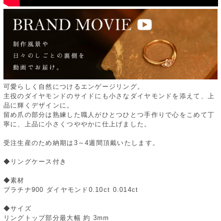
可愛らしく自然につけるエンゲージリング。
主役のダイヤモンドのサイドにも小さなダイヤモンドを添えて、上
品に輝くデザインに。
留め爪の部分は熟練した職人がひとつひとつ手作りで心をこめて丁
寧に、上品に小さくつややかに仕上げました。
受注生産のため納期は3～4週間頂戴いたします。
◆リングケース付き
◆素材
プラチナ900 ダイヤモンド0.10ct 0.014ct
◆サイズ
リングトップ部分最大幅 約 3mm