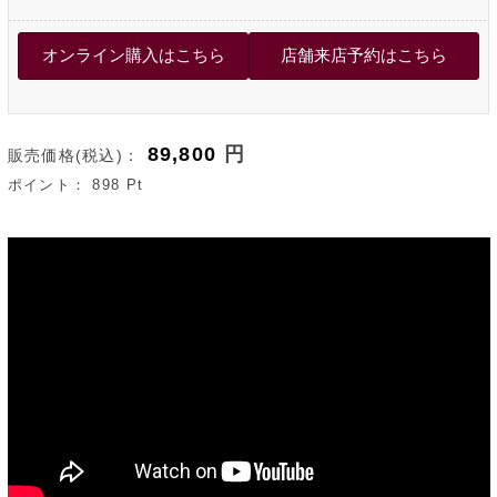
89,800
円
販売価格(税込)：
ポイント：
898
Pt