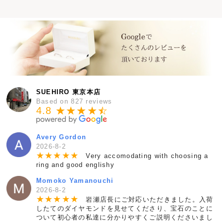
SUEHIRO 東京本店
Based on 827 reviews
4.8 ★★★★
★
☆
Avery Gordon
2026-8-2
★
★
★
★
★
Very accomodating with choosing a
ring and good englishy
Momoko Yamanouchi
2026-8-2
★
★
★
★
★
岩瀬店長にご対応いただきました。入荷
したてのダイヤモンドを見せてくださり、宝石のことに
ついて初心者の私達に分かりやすくご説明くださいまし