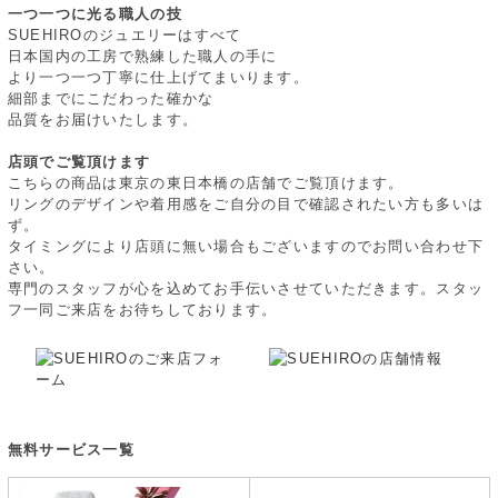
一つ一つに光る職人の技
SUEHIROのジュエリーはすべて
日本国内の工房で熟練した職人の手に
より一つ一つ丁寧に仕上げてまいります。
細部までにこだわった確かな
品質をお届けいたします。
店頭でご覧頂けます
こちらの商品は東京の東日本橋の店舗でご覧頂けます。
リングのデザインや着用感をご自分の目で確認されたい方も多いは
ず。
タイミングにより店頭に無い場合もございますのでお問い合わせ下
さい。
専門のスタッフが心を込めてお手伝いさせていただきます。スタッ
フ一同ご来店をお待ちしております。
無料サービス一覧