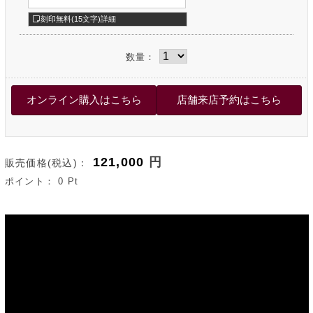
刻印無料(15文字)詳細
数量：
121,000
円
販売価格(税込)：
ポイント：
0
Pt