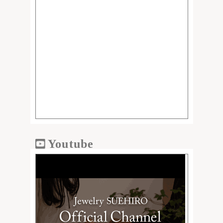
Youtube