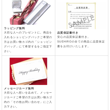
ラッピング無料
大切な人へのプレゼントに。商品を
品質保証書付き
安心の品質保証書付き。
入れるショッピングバックご希望の
SUEHIROの全ての商品に品質保証
方はお買い物カゴ内の「ショッピン
書をお付けいたします。
グバッグ」にて希望するをご指定下
さい。
メッセージカード無料
大切な人へ想いを込めて。メッセー
ジカードご希望の方はお買い物カゴ
内の「その他お問い合わせ」にご入
力下さい。