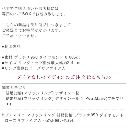
ペアでご購入頂いたお客様には
専用のペアBOXでお包み致します。
こちらの商品は受注商品につきまして、
ご発送までお時間がかかります。
ご了承下さいませ。
■刻印無料
■素材 プラチナ950 ダイヤモンド 0.005ct
■サイズ リングトップ部分最大幅約2.4mm
■リング裏側にローズサファイア入
関連カテゴリ：
結婚指輪(マリッジリング) デザイン一覧
結婚指輪(マリッジリング) デザイン一覧
>
PetitMarie(プチマリ
エ)
プチマリエ マリッジリング 結婚指輪 プラチナ950 ダイヤモンド
ローズサファイア入 へのお問い合わせ