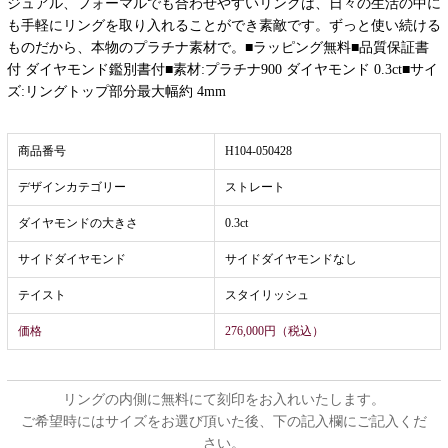
ジュアル、フォーマルでも合わせやすいリングは、日々の生活の中に
も手軽にリングを取り入れることができ素敵です。ずっと使い続ける
ものだから、本物のプラチナ素材で。■ラッピング無料■品質保証書
付 ダイヤモンド鑑別書付■素材:プラチナ900 ダイヤモンド 0.3ct■サイ
ズ:リングトップ部分最大幅約 4mm
商品番号
H104-050428
デザインカテゴリー
ストレート
ダイヤモンドの大きさ
0.3ct
サイドダイヤモンド
サイドダイヤモンドなし
テイスト
スタイリッシュ
価格
276,000円（税込）
リングの内側に無料にて刻印をお入れいたします。
ご希望時にはサイズをお選び頂いた後、下の記入欄にご記入くだ
さい。