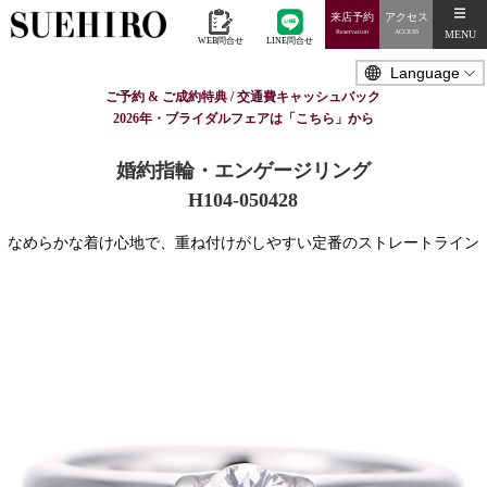
来店予約
アクセス
MENU
Reservation
ACCESS
WEB問合せ
LINE問合せ
ご予約 & ご成約特典 / 交通費キャッシュバック
2026年・ブライダルフェアは「こちら」から
婚約指輪・エンゲージリング
H104-050428
なめらかな着け心地で、重ね付けがしやすい定番のストレートライン