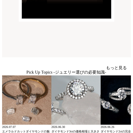
もっと見る
Pick Up Topics -ジュエリー選びの必要知識-
2026.07.07
2026.06.30
2026.06.26
エメラルドカットダイヤモンドの魅
ダイヤモンド3ctの価格相場と大きさ
ダイヤモンド2ctの完全