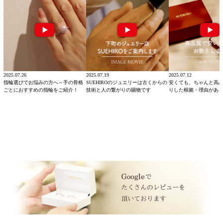
2025.07.26
2025.07.19
2025.07.12
指輪選びでお悩みの方へ～手の骨格
SUEHIROのジュエリーは古くからの
安くても、ちゃんと高
ごとにおすすめの指輪をご紹介！
技術と人の繋がりの賜物です
りした根拠・理由があ