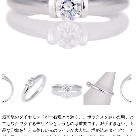
最高級のダイヤモンドが一石煌々と輝く、。ボックスを開いた時、と
てもワクワクするデザインというものは重要です。派手すぎない、上
品な印象を与える美しい光のラインが大人気。埋め込みタイプで、カ