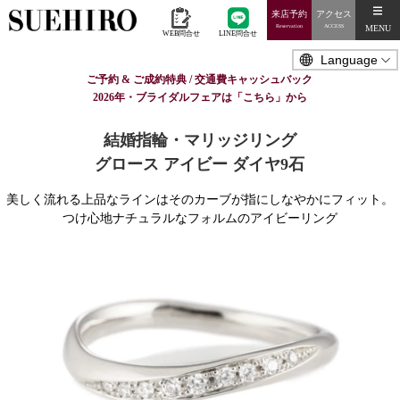
来店予約
アクセス
MENU
Reservation
ACCESS
WEB問合せ
LINE問合せ
ご予約 & ご成約特典 / 交通費キャッシュバック
2026年・ブライダルフェアは「こちら」から
結婚指輪・マリッジリング
グロース アイビー ダイヤ9石
美しく流れる上品なラインはそのカーブが指にしなやかにフィット。
つけ心地ナチュラルなフォルムのアイビーリング