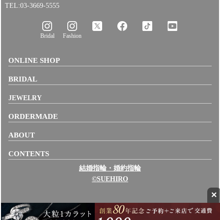
TEL:03-3669-5555
Bridal
Fashion
ONLINE SHOP
BRIDAL
JEWELRY
ORDERMADE
ABOUT
CONTENTS
結婚指輪・婚約指輪
©SUEHIRO
×