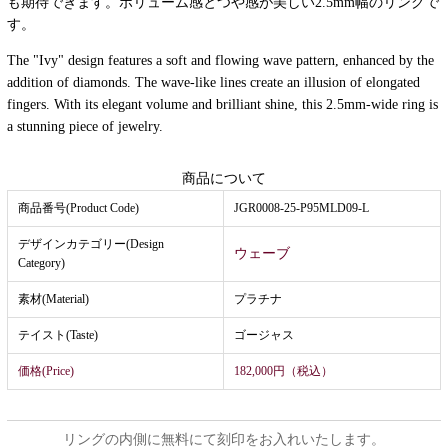
も期待できます。ボリューム感とつや感が美しい2.5mm幅のリングで
す。
The "Ivy" design features a soft and flowing wave pattern, enhanced by the
addition of diamonds. The wave-like lines create an illusion of elongated
fingers. With its elegant volume and brilliant shine, this 2.5mm-wide ring is
a stunning piece of jewelry.
商品について
商品番号(Product Code)
JGR0008-25-P95MLD09-L
デザインカテゴリー(Design
ウェーブ
Category)
素材(Material)
プラチナ
テイスト(Taste)
ゴージャス
価格(Price)
182,000円（税込）
リングの内側に無料にて刻印をお入れいたします。