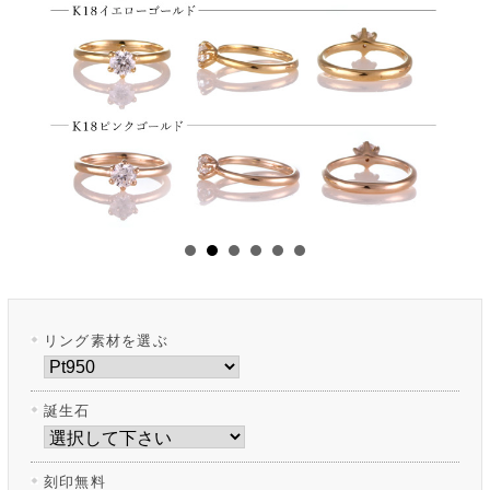
リング素材を選ぶ
誕生石
刻印無料