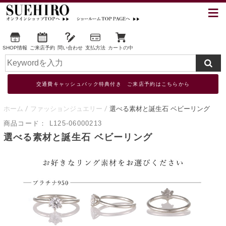
SHOP情報
ご来店予約
問い合わせ
支払方法
カートの中
交通費キャッシュバック特典付き ご来店予約はこちらから
ホーム
ファッションジュエリー
選べる素材と誕生石 ベビーリング
商品コード：
L125-06000213
選べる素材と誕生石 ベビーリング