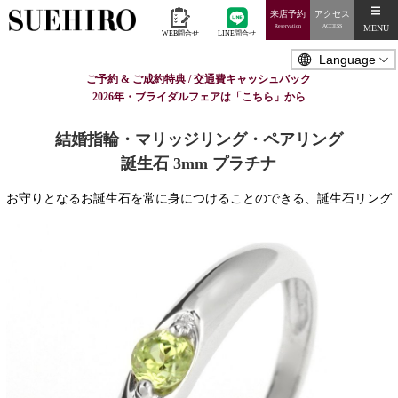
来店予約
アクセス
MENU
Reservation
ACCESS
WEB問合せ
LINE問合せ
ご予約 & ご成約特典 / 交通費キャッシュバック
2026年・ブライダルフェアは「こちら」から
結婚指輪・マリッジリング・ペアリング
誕生石 3mm プラチナ
お守りとなるお誕生石を常に身につけることのできる、誕生石リング