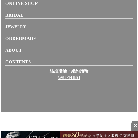
ONLINE SHOP
BRIDAL
JEWELRY
ORDERMADE
ABOUT
CONTENTS
結婚指輪・婚約指輪
©SUEHIRO
×