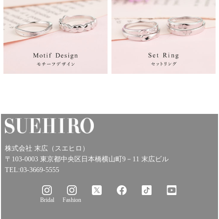
株式会社 末広（スエヒロ）
〒103-0003 東京都中央区日本橋横山町9－11 末広ビル
TEL:03-3669-5555
Bridal
Fashion