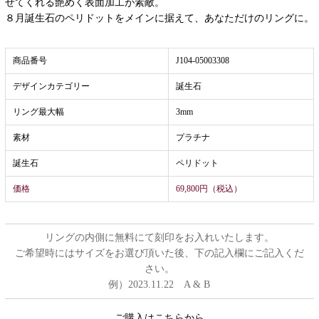
せてくれる艶めく表面加工が素敵。
８月誕生石のペリドットをメインに据えて、あなただけのリングに。
商品番号
J104-05003308
デザインカテゴリー
誕生石
リング最大幅
3mm
素材
プラチナ
誕生石
ペリドット
価格
69,800円（税込）
リングの内側に無料にて刻印をお入れいたします。
ご希望時にはサイズをお選び頂いた後、下の記入欄にご記入くだ
さい。
例）2023.11.22 A & B
ご購入はこちらから