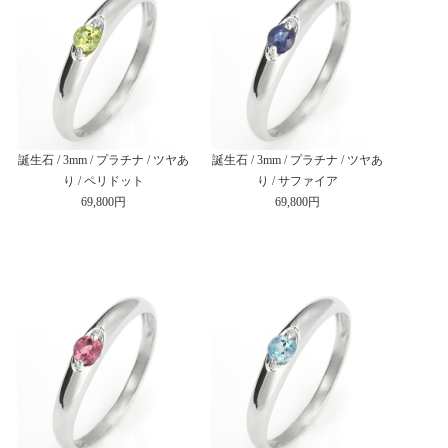
誕生石 / 3mm / プラチナ / ツヤあ
誕生石 / 3mm / プラチナ / ツヤあ
り / ペリドット
り / サファイア
69,800円
69,800円