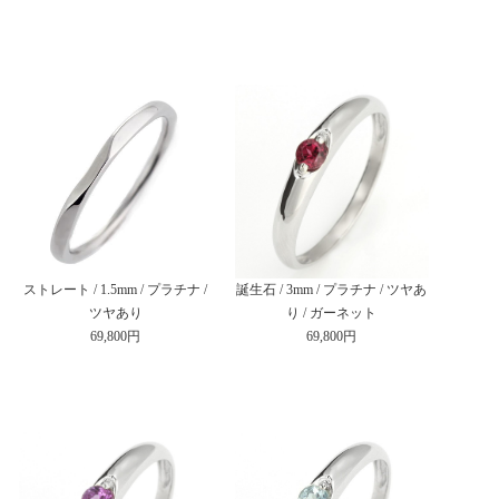
ストレート / 1.5mm / プラチナ /
誕生石 / 3mm / プラチナ / ツヤあ
ツヤあり
り / ガーネット
69,800円
69,800円