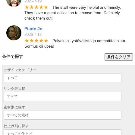
2026-7-19
★
★
★
★
★
The staff were very helpful and friendly.
They have a great collection to choose from. Definitely
check them out!
Piude Je
2026-7-12
★
★
★
★
★
Palvelu oli ystävällistä ja ammattitaitoista.
Sormus oli upea!
条件で探す
条件をクリア
デザインカテゴリー
リング最大幅
素材別に探す
仕上げ別に探す