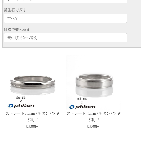
誕生石で探す
価格で並べ替え
ストレート / 3mm / チタン / ツヤ
ストレート / 5mm / チタン / ツヤ
消し /
消し /
9,900円
9,900円