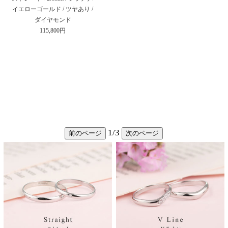
イエローゴールド / ツヤあり /
ダイヤモンド
115,800円
1
/
3
前のページ
次のページ