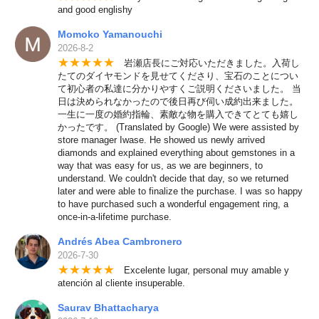
and good englishy
Momoko Yamanouchi
2026-8-2
★
★
★
★
★
岩瀬店長にご対応いただきました。入荷し
たてのダイヤモンドを見せてくださり、宝石のことについ
て初心者の私達に分かりやすくご説明くださいました。 当
日は決められなかったので後日再び伺い成約出来ました。
一生に一度の婚約指輪、素敵な物を購入できてとても嬉し
かったです。 (Translated by Google) We were assisted by
store manager Iwase. He showed us newly arrived
diamonds and explained everything about gemstones in a
way that was easy for us, as we are beginners, to
understand. We couldn't decide that day, so we returned
later and were able to finalize the purchase. I was so happy
to have purchased such a wonderful engagement ring, a
once-in-a-lifetime purchase.
Andrés Abea Cambronero
2026-7-30
★
★
★
★
★
Excelente lugar, personal muy amable y
atención al cliente insuperable.
Saurav Bhattacharya