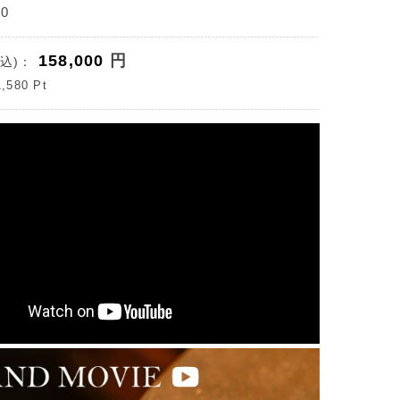
0
158,000
円
込)：
1,580
Pt