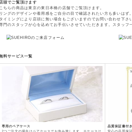
店頭でご覧頂けます
こちらの商品は東京の東日本橋の店舗でご覧頂けます。
リングのデザインや着用感をご自分の目で確認されたい方も多いはず
タイミングにより店頭に無い場合もございますのでお問い合わせ下さ
専門のスタッフが心を込めてお手伝いさせていただきます。スタッフ
無料サービス一覧
専用のペアケース
品質保証書付
2つご注文の場合はペアケースでお包み致します。※ケースは
安心の品質保