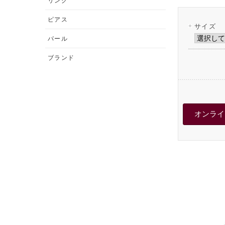
リング
ピアス
サイズ
パール
ブランド