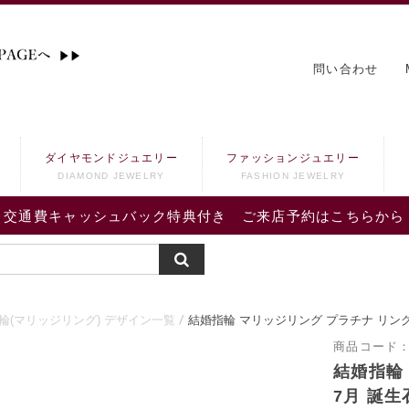
問い合わせ
ダイヤモンドジュエリー
ファッションジュエリー
DIAMOND JEWELRY
FASHION JEWELRY
交通費キャッシュバック特典付き ご来店予約はこちらから
輪(マリッジリング) デザイン一覧
結婚指輪 マリッジリング プラチナ リング
商品コード
結婚指輪
7月 誕生