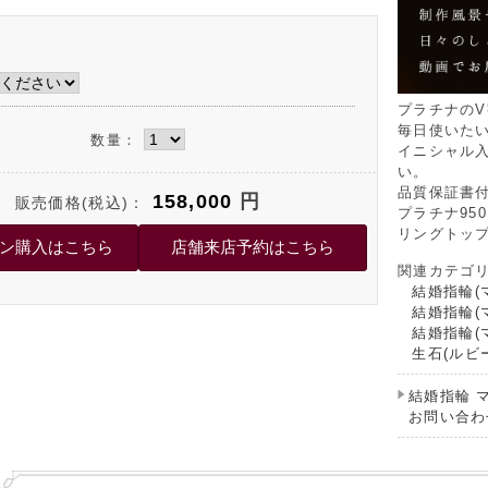
プラチナの
毎日使いた
数量：
イニシャル
い。
品質保証書
158,000
円
販売価格(税込)：
プラチナ950
リングトップ
関連カテゴ
結婚指輪(
結婚指輪(
結婚指輪(
生石(ルビ
結婚指輪 
お問い合わ