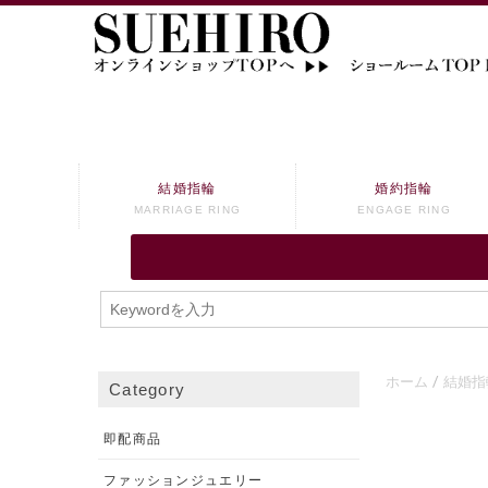
結婚指輪
婚約指輪
MARRIAGE RING
ENGAGE RING
ホーム
結婚指
Category
即配商品
ファッションジュエリー