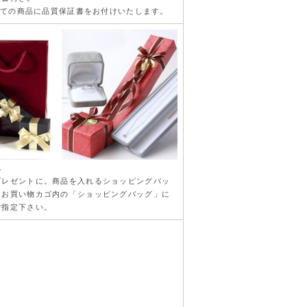
の全ての商品に品質保証書をお付けいたします。
料
プレゼントに。商品を入れるショッピングバッ
はお買い物カゴ内の「ショッピングバッグ」に
ご指定下さい。