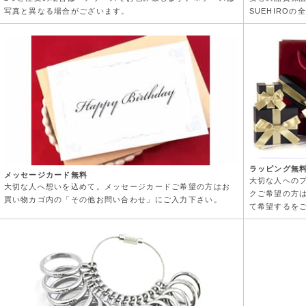
写真と異なる場合がございます。
SUEHIRO
ラッピング無
メッセージカード無料
大切な人への
大切な人へ想いを込めて。メッセージカードご希望の方はお
クご希望の方
買い物カゴ内の「その他お問い合わせ」にご入力下さい。
て希望するを