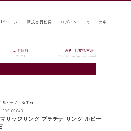
MYページ
新規会員登録
ログイン
カートの中
店舗情報
送料･お支払方法
SHOP
Shipping fee･panment method
 ルビー 7月 誕生石
：
J06-00049
 マリッジリング プラチナ リング ルビー
石