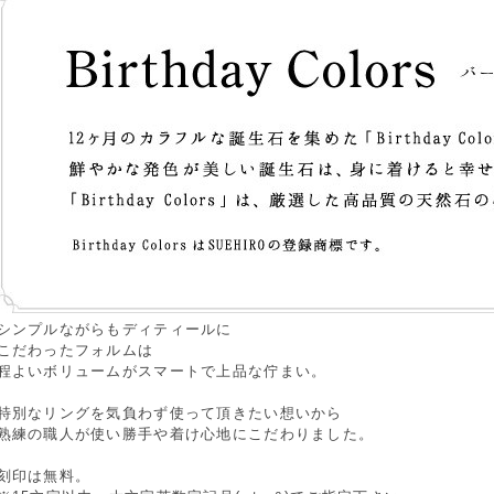
シンプルながらもディティールに
こだわったフォルムは
程よいボリュームがスマートで上品な佇まい。
特別なリングを気負わず使って頂きたい想いから
熟練の職人が使い勝手や着け心地にこだわりました。
刻印は無料。