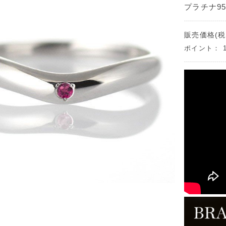
プラチナ95
販売価格(税
ポイント：