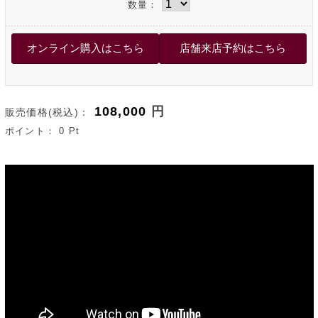
数量：
108,000
円
販売価格(税込)：
ポイント：
0
Pt