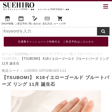
SHOP情報
ご来店予約
問い合わせ
支払方法
カートの中
交通費キャッシュバック特典付き ご来店予約はこちらから
ホーム
結婚指輪(マリッジリング) デザイン一覧
グロースリング
TSUBOMI
【TSUBOMI】 K18イエローゴールド ブルートパーズ リング
11月 誕生石
商品コード：
LG0003-10YGMLNO-L11
【TSUBOMI】 K18イエローゴールド ブルートパ
ーズ リング 11月 誕生石