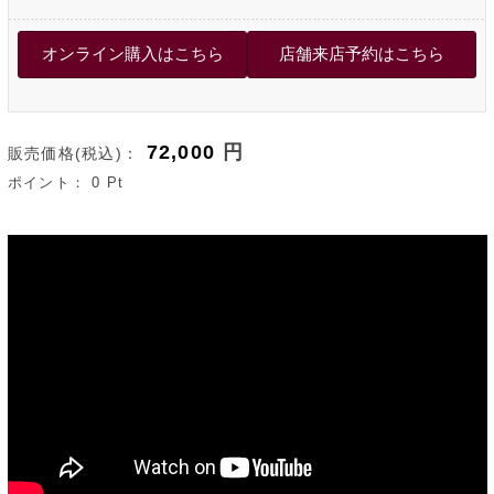
72,000
円
販売価格(税込)：
ポイント：
0
Pt