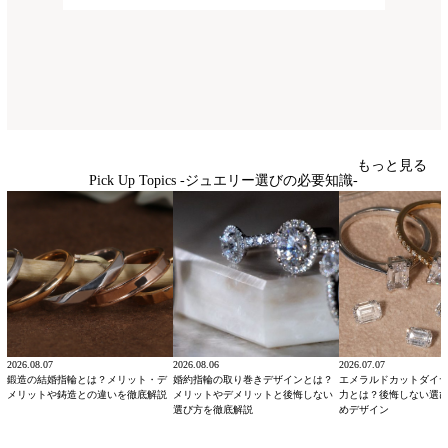
もっと見る
Pick Up Topics -ジュエリー選びの必要知識-
2026.08.07
2026.08.06
2026.07.07
鍛造の結婚指輪とは？メリット・デ
婚約指輪の取り巻きデザインとは？
エメラルドカットダイ
メリットや鋳造との違いを徹底解説
メリットやデメリットと後悔しない
力とは？後悔しない選
選び方を徹底解説
めデザイン