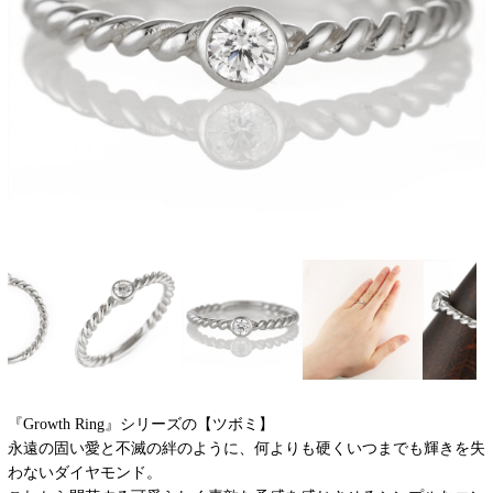
『Growth Ring』シリーズの【ツボミ】
永遠の固い愛と不滅の絆のように、何よりも硬くいつまでも輝きを失
わないダイヤモンド。