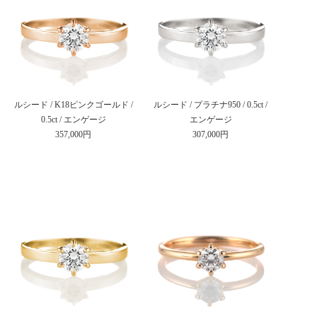
ルシード / K18ピンクゴールド /
ルシード / プラチナ950 / 0.5ct /
0.5ct / エンゲージ
エンゲージ
357,000円
307,000円