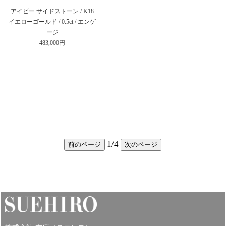
アイビー サイドストーン / K18
イエローゴールド / 0.5ct / エンゲ
ージ
483,000円
1
/
4
前のページ
次のページ