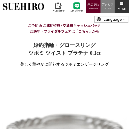
来店予約
アクセス
MENU
Reservation
ACCESS
WEB問合せ
LINE問合せ
ご予約 & ご成約特典 / 交通費キャッシュバック
2026年・ブライダルフェアは「こちら」から
婚約指輪・グロースリング
ツボミ ツイスト プラチナ 0.1ct
美しく華やかに開花するツボミエンゲージリング