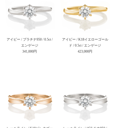
アイビー / プラチナ950 / 0.5ct /
アイビー / K18イエローゴール
エンゲージ
ド / 0.5ct / エンゲージ
341,000円
423,000円