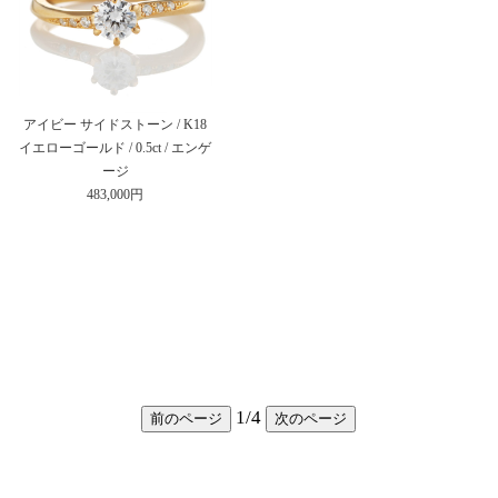
アイビー サイドストーン / K18
イエローゴールド / 0.5ct / エンゲ
ージ
483,000円
1
/
4
前のページ
次のページ