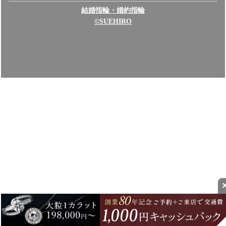
結婚指輪・婚約指輪
©SUEHIRO