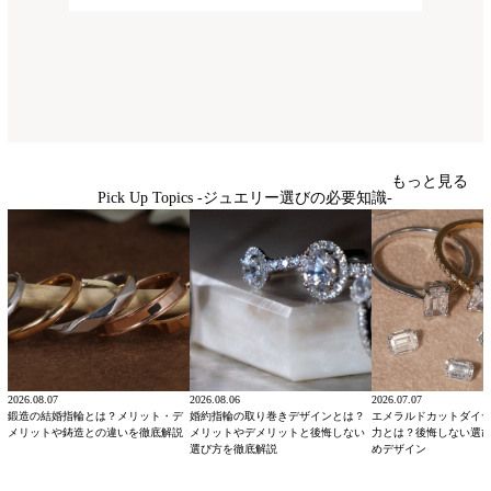
もっと見る
Pick Up Topics -ジュエリー選びの必要知識-
2026.08.07
2026.08.06
2026.07.07
鍛造の結婚指輪とは？メリット・デ
婚約指輪の取り巻きデザインとは？
エメラルドカットダイ
メリットや鋳造との違いを徹底解説
メリットやデメリットと後悔しない
力とは？後悔しない選
選び方を徹底解説
めデザイン