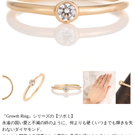
『Growth Ring』シリーズの【ツボミ】
永遠の固い愛と不滅の絆のように、何よりも硬くいつまでも輝きを失
わないダイヤモンド。