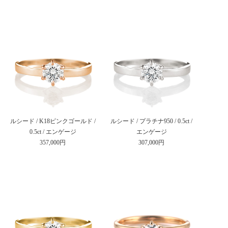
ルシード / K18ピンクゴールド /
ルシード / プラチナ950 / 0.5ct /
0.5ct / エンゲージ
エンゲージ
357,000円
307,000円