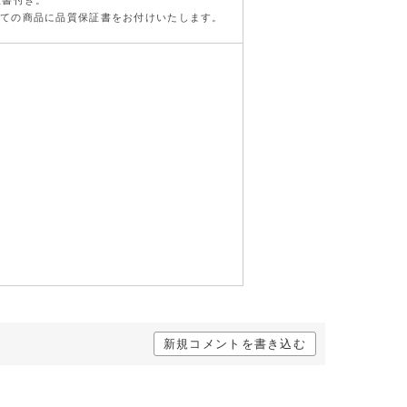
証書付き。
の全ての商品に品質保証書をお付けいたします。
新規コメントを書き込む