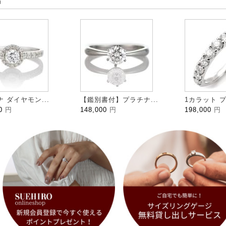
品
 ダイヤモン...
【鑑別書付】プラチナ...
1カラット プ
00
円
148,000
円
198,000
円