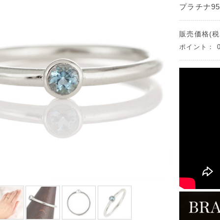
プラチナ9
販売価格(税
ポイント：