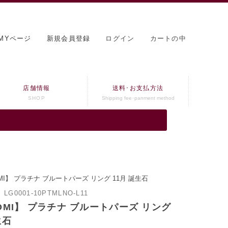
MYページ
新規会員登録
ログイン
カートの中
店舗情報
送料･お支払方法
SHOP
Shipping fee･panment method
MI】 プラチナ ブルートパーズ リング 11月 誕生石
：
LG0001-10PTMLNO-L11
OMI】 プラチナ ブルートパーズ リング
生石