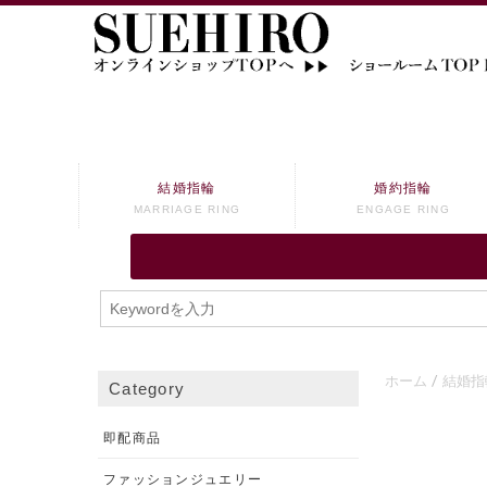
結婚指輪
婚約指輪
MARRIAGE RING
ENGAGE RING
ホーム
結婚指
Category
即配商品
ファッションジュエリー