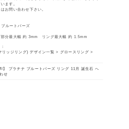
ざいます。
合はお問い合わせ下さい。
0 ブルートパーズ
部分最大幅 約 3mm リング最大幅 約 1.5mm
リ：
マリッジリング) デザイン一覧
>
グロースリング
>
MI】 プラチナ ブルートパーズ リング 11月 誕生石 へ
わせ