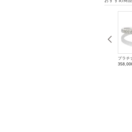
おすすめ商
プラチナ
358,0