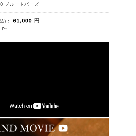
50 ブルートパーズ
61,000
円
込)：
0
Pt