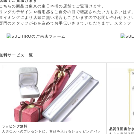
店頭でご覧頂けます
こちらの商品は東京の東日本橋の店舗でご覧頂けます。
リングのデザインや着用感をご自分の目で確認されたい方も多いはず
タイミングにより店頭に無い場合もございますのでお問い合わせ下さ
専門のスタッフが心を込めてお手伝いさせていただきます。スタッフ
無料サービス一覧
ラッピング無料
品質保証書付
大切な人へのプレゼントに。商品を入れるショッピングバッ