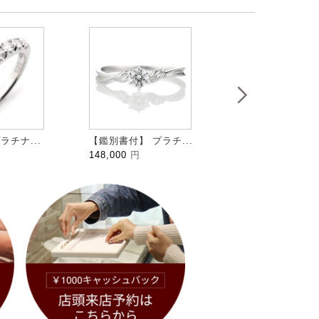
ラチナ...
【鑑別書付】 プラチ...
HALFMOON ハ...
148,000
円
109,000
円