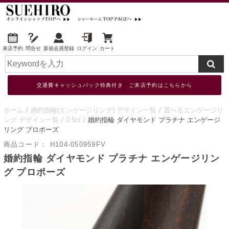
来店予約
問合せ
新規会員登録
ログイン
カート
交通費キャッシュバック特典付き ご来店予約はこちらから
ホーム
婚約指輪(エンゲージリング) デザイン一覧
選べるエンゲージリ
ング デザイン一覧
0.5ct
婚約指輪 ダイヤモンド プラチナ エンゲージ
リング プロポーズ
商品コード：
H104-050959FV
婚約指輪 ダイヤモンド プラチナ エンゲージリン
グ プロポーズ