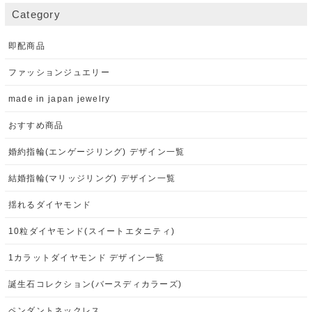
Category
即配商品
ファッションジュエリー
made in japan jewelry
おすすめ商品
婚約指輪(エンゲージリング) デザイン一覧
結婚指輪(マリッジリング) デザイン一覧
揺れるダイヤモンド
10粒ダイヤモンド(スイートエタニティ)
1カラットダイヤモンド デザイン一覧
誕生石コレクション(バースディカラーズ)
ペンダントネックレス