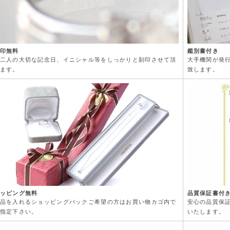
印無料
鑑別書付き
二人の大切な記念日、イニシャル等をしっかりと刻印させて頂
大手機関が発
ます。
致します。
ッピング無料
品質保証書付
品を入れるショッピングバックご希望の方はお買い物カゴ内で
安心の品質保
指定下さい。
いたします。