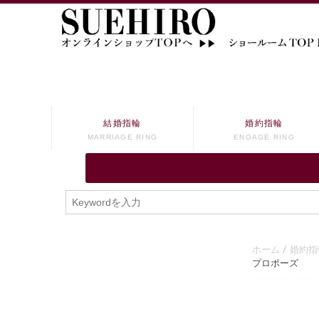
結婚指輪
婚約指輪
MARRIAGE RING
ENGAGE RING
ホーム
婚約指
プロポーズ