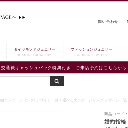
問い合わせ
ダイヤモンドジュエリー
ファッションジュエリー
DIAMOND JEWELRY
FASHION JEWELRY
交通費キャッシュバック特典付き ご来店予約はこちらから
輪(エンゲージリング) デザイン一覧
選べるエンゲージリング デザイン一覧
商品コード
婚約指輪