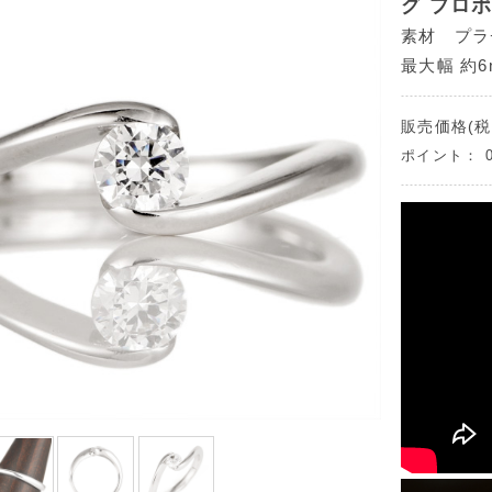
グ プロ
素材 プラチ
最大幅 約6
販売価格(税
ポイント：