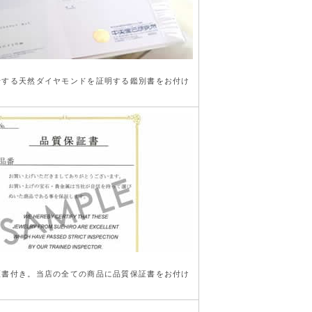
行する天然ダイヤモンドを証明する鑑別書をお付け
き
証書付き。当店の全ての商品に品質保証書をお付け