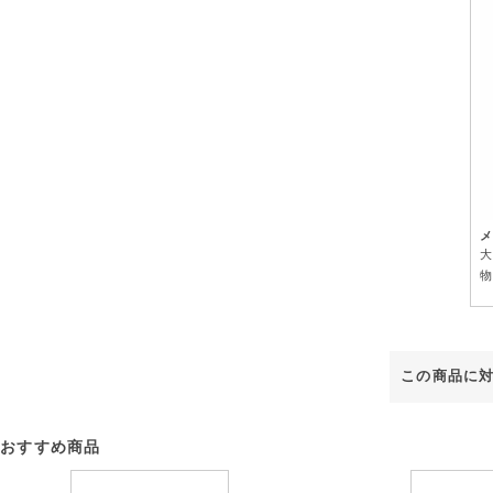
メ
大
物
この商品に
おすすめ商品