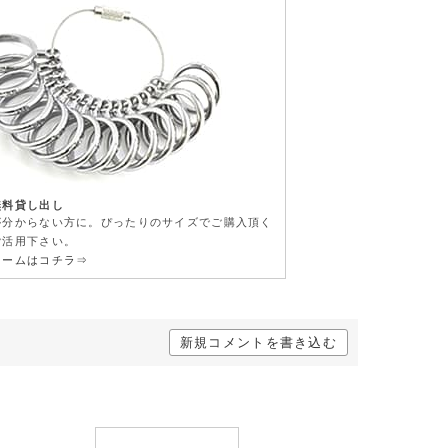
無料貸し出し
が分からない方に。ぴったりのサイズでご購入頂く
ご活用下さい。
ォームはコチラ⇒
新規コメントを書き込む