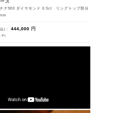
ポーズ
ナ900 ダイヤモンド 0.5ct リングトップ部分
mm
444,000
円
込)：
0
Pt