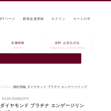
MYページ
新規会員登録
ログイン
カートの中
店舗情報
送料･お支払方法
SHOP
Shipping fee･panment method
0.5ct
婚約指輪 ダイヤモンド プラチナ エンゲージリング
：
H104-050842FV
 ダイヤモンド プラチナ エンゲージリン