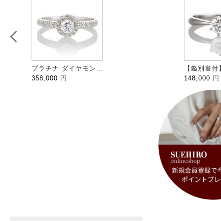
プラチナ ダイヤモン...
【鑑別書付】
358,000
円
148,000
円