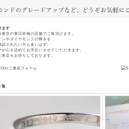
けます
は東京の東日本橋の店舗でご覧頂けます。
インやダイヤモンドの輝きを
確認されたい方も多いはず。
フが心を込めてお手伝いさせていただきます。
ご来店をお待ちしております。
一覧