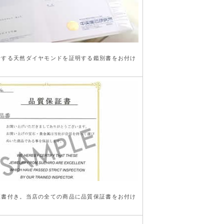
行する天然ダイヤモンドを証明する鑑別書をお付け
き
証書付き。当店の全ての商品に品質保証書をお付け