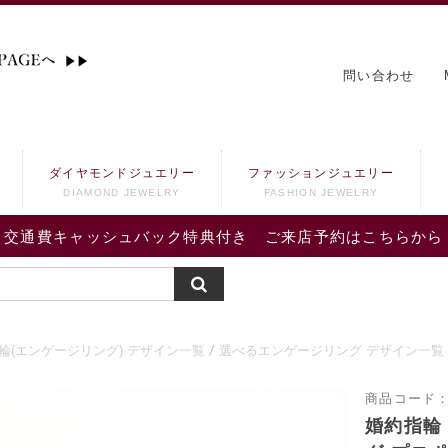
問い合わせ
ダイヤモンドジュエリー
ファッションジュエリー
DIAMOND JEWELRY
FASHION JEWELRY
交通費キャッシュバック特典付き ご来店予約はこちらから
輪(エンゲージリング) デザイン一覧
選べるエンゲージリング デザイン一覧
商品コード
婚約指輪