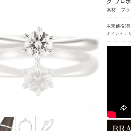
グ プロ
素材 プラチ
販売価格(税
ポイント：