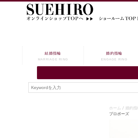
結婚指輪
婚約指輪
MARRIAGE RING
ENGAGE RING
ホーム
婚約指
プロポーズ