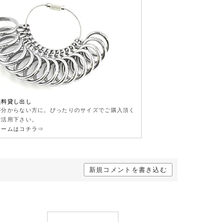
無料貸し出し
が分からない方に。ぴったりのサイズでご購入頂く
ご活用下さい。
ォームはコチラ⇒
新規コメントを書き込む