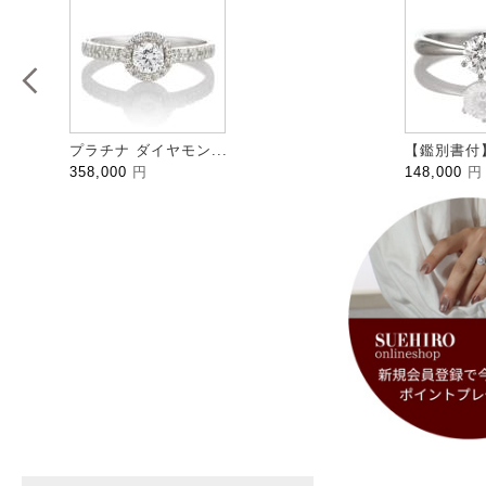
プラチナ ダイヤモン...
【鑑別書付】
358,000
円
148,000
円