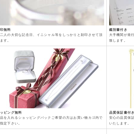
印無料
鑑別書付き
二人の大切な記念日、イニシャル等をしっかりと刻印させて頂
大手機関が発
ます。
致します。
ッピング無料
品質保証書付
品を入れるショッピングバックご希望の方はお買い物カゴ内で
安心の品質保
指定下さい。
いたします。