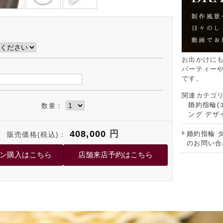
お出かけに
パーティー
です。
関連カテゴ
婚約指輪(
数量：
ング デザ
408,000
円
婚約指輪 
販売価格(税込)：
のお問い合