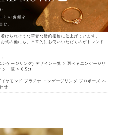
も着けられそうな華奢な婚約指輪に仕上げています。
やお式の他にも、日常的にお使いいただくのがトレンド
リ：
エンゲージリング) デザイン一覧
>
選べるエンゲージリ
イン一覧
>
0.5ct
ダイヤモンド プラチナ エンゲージリング プロポーズ へ
わせ