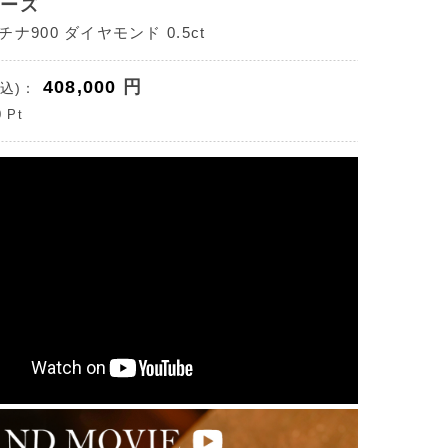
ポーズ
ナ900 ダイヤモンド 0.5ct
408,000
円
込)：
0
Pt