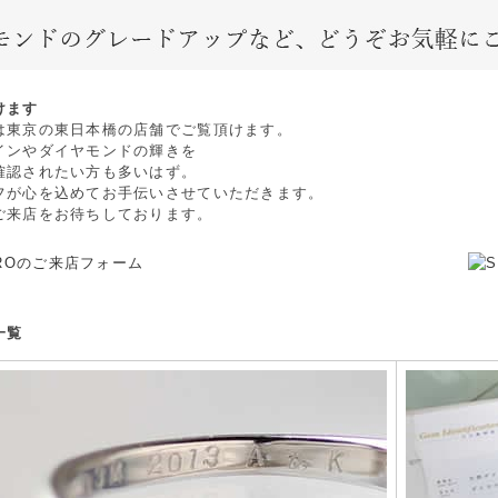
けます
は東京の東日本橋の店舗でご覧頂けます。
インやダイヤモンドの輝きを
確認されたい方も多いはず。
フが心を込めてお手伝いさせていただきます。
ご来店をお待ちしております。
一覧