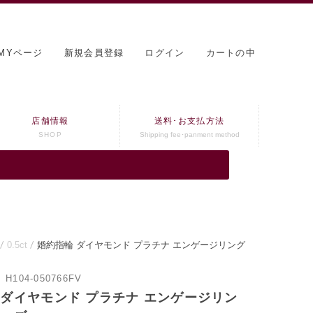
MYページ
新規会員登録
ログイン
カートの中
店舗情報
送料･お支払方法
SHOP
Shipping fee･panment method
0.5ct
婚約指輪 ダイヤモンド プラチナ エンゲージリング
：
H104-050766FV
 ダイヤモンド プラチナ エンゲージリン