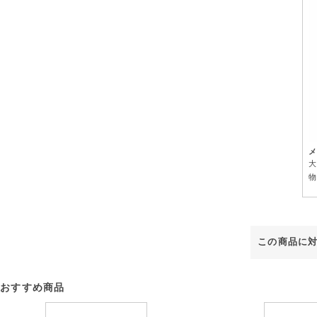
メ
大
物
この商品に
おすすめ商品