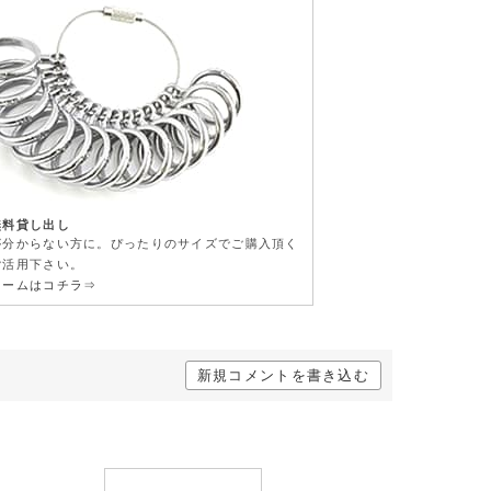
無料貸し出し
が分からない方に。ぴったりのサイズでご購入頂く
ご活用下さい。
ォームはコチラ⇒
新規コメントを書き込む