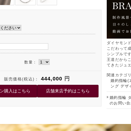
ダイヤモン
こだわって
シンプルで
王道だからこ
数量：
てきたジュ
関連カテゴ
444,000
円
販売価格(税込)：
婚約指輪(
ング デザ
婚約指輪 
のお問い合