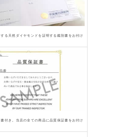
行する天然ダイヤモンドを証明する鑑別書をお付け
き
証書付き。当店の全ての商品に品質保証書をお付け