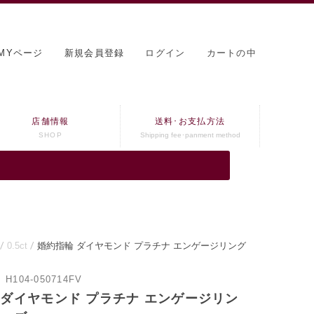
MYページ
新規会員登録
ログイン
カートの中
店舗情報
送料･お支払方法
SHOP
Shipping fee･panment method
0.5ct
婚約指輪 ダイヤモンド プラチナ エンゲージリング
：
H104-050714FV
 ダイヤモンド プラチナ エンゲージリン