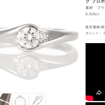
グ プロ
素材 プラチ
0.015ct
販売価格(税
ポイント：