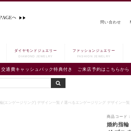
問い合わせ
ダイヤモンドジュエリー
ファッションジュエリー
DIAMOND JEWELRY
FASHION JEWELRY
交通費キャッシュバック特典付き ご来店予約はこちらから
輪(エンゲージリング) デザイン一覧
選べるエンゲージリング デザイン一覧
商品コード
婚約指輪