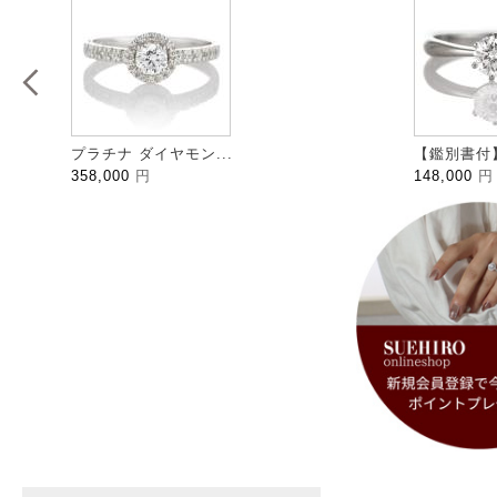
プラチナ ダイヤモン...
【鑑別書付】
358,000
円
148,000
円