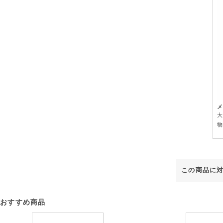
メ
大
物
この商品に
おすすめ商品