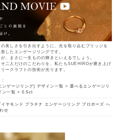
ドの美しさを引き出すように、光を取り込むブリッジを
成形したエンゲージリングです。
すが、まさに一生ものの輝きといえるでしょう。
そ二人だけのこだわりを、私たちSUEHIROが磨き上げ
エリークラフトの技術が光ります。
リ：
エンゲージリング) デザイン一覧
>
選べるエンゲージリ
イン一覧
>
0.5ct
ダイヤモンド プラチナ エンゲージリング プロポーズ へ
わせ