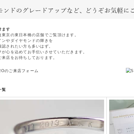
けます
は東京の東日本橋の店舗でご覧頂けます。
インやダイヤモンドの輝きを
確認されたい方も多いはず。
フが心を込めてお手伝いさせていただきます。
ご来店をお待ちしております。
一覧