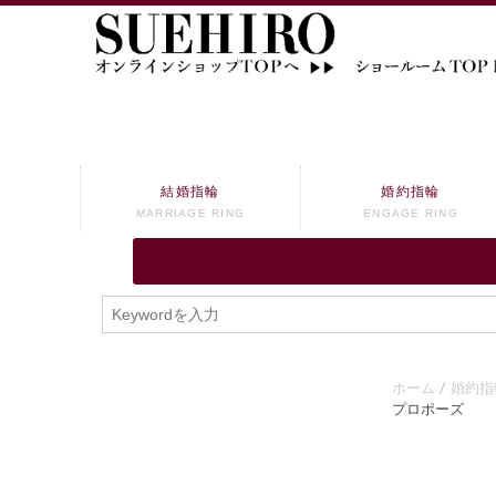
結婚指輪
婚約指輪
MARRIAGE RING
ENGAGE RING
ホーム
婚約指
プロポーズ