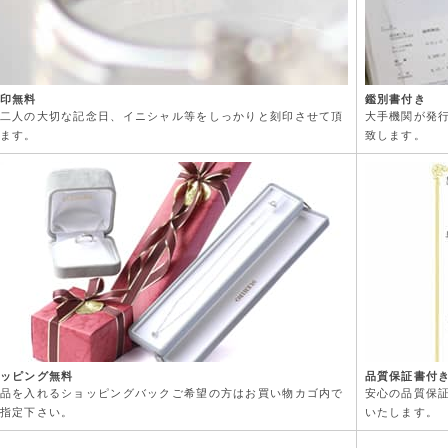
印無料
鑑別書付き
二人の大切な記念日、イニシャル等をしっかりと刻印させて頂
大手機関が発
ます。
致します。
ッピング無料
品質保証書付
品を入れるショッピングバックご希望の方はお買い物カゴ内で
安心の品質保
指定下さい。
いたします。