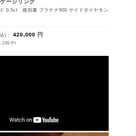
ンゲージリング
 0.5ct 鑑別書 プラチナ900 サイドダイヤモン
420,000
円
込)：
4,200
Pt