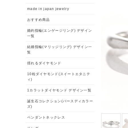
made in japan jewelry
おすすめ商品
婚約指輪(エンゲージリング) デザイン
一覧
結婚指輪(マリッジリング) デザイン一
覧
揺れるダイヤモンド
10粒ダイヤモンド(スイートエタニテ
ィ)
1カラットダイヤモンド デザイン一覧
誕生石コレクション(バースディカラー
ズ)
ペンダントネックレス