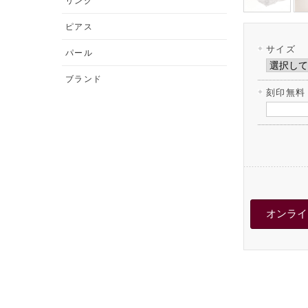
リング
ピアス
サイズ
パール
ブランド
刻印無料