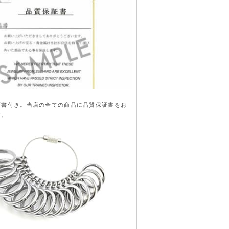
き
証書付き。当店の全ての商品に品質保証書をお
す。