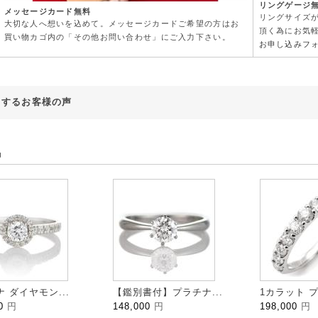
リングゲージ
メッセージカード無料
リングサイズ
大切な人へ想いを込めて。メッセージカードご希望の方はお
頂く為にお気
買い物カゴ内の「その他お問い合わせ」にご入力下さい。
お申し込みフ
対するお客様の声
品
 ダイヤモン...
【鑑別書付】プラチナ...
1カラット プ
00
円
148,000
円
198,000
円