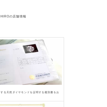
行する天然ダイヤモンドを証明する鑑別書をお
。