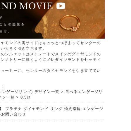
イヤモンドの両サイドはキュッとつぼまってセンターの
ドが大きく引き立ちます。
分のシルエットはストレートでメインのダイヤモンドの
シンメトリーに輝くようにメレダイヤモンドをセッティ
リューミーに、センターのダイヤモンドを引き立ててい
リ：
エンゲージリング) デザイン一覧
>
選べるエンゲージリ
イン一覧
>
0.5ct
】 プラチナ ダイヤモンド リング 婚約指輪 エンゲージ
のお問い合わせ