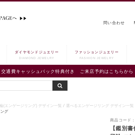
問い合わせ
ダイヤモンドジュエリー
ファッションジュエリー
DIAMOND JEWELRY
FASHION JEWELRY
交通費キャッシュバック特典付き ご来店予約はこちらから
輪(エンゲージリング) デザイン一覧
選べるエンゲージリング デザイン一覧
リング
商品コード
【鑑別書