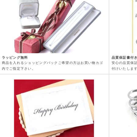
ラッピング無料
品質保証書付
商品を入れるショッピングバックご希望の方はお買い物カゴ
安心の品質保
内でご指定下さい。
付けいたしま