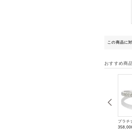
この商品に
おすすめ商
プラチナ
358,0