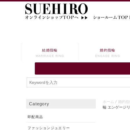
結婚指輪
婚約指輪
MARRIAGE RING
ENGAGE RING
ホーム
婚約指
Category
輪 エンゲージ
即配商品
ファッションジュエリー