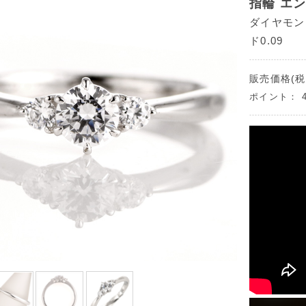
指輪 エ
ダイヤモンド
ド0.09
販売価格(税
ポイント：