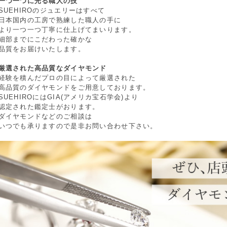
一つ一つに光る職人の技
SUEHIROのジュエリーはすべて
日本国内の工房で熟練した職人の手に
より一つ一つ丁寧に仕上げてまいります。
細部までにこだわった確かな
品質をお届けいたします。
厳選された高品質なダイヤモンド
経験を積んだプロの目によって厳選された
高品質のダイヤモンドをご用意しております。
SUEHIROにはGIA(アメリカ宝石学会)より
認定された鑑定士がおります。
ダイヤモンドなどのご相談は
いつでも承りますので是非お問い合わせ下さい。