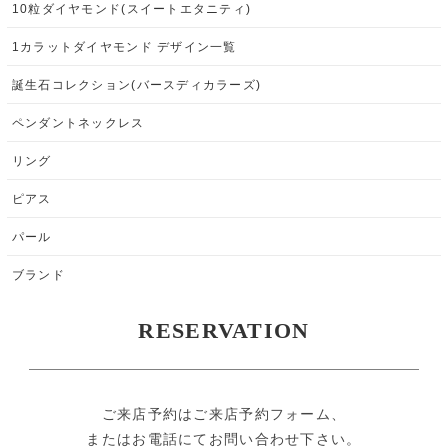
10粒ダイヤモンド(スイートエタニティ)
1カラットダイヤモンド デザイン一覧
誕生石コレクション(バースディカラーズ)
ペンダントネックレス
リング
ピアス
パール
ブランド
RESERVATION
ご来店予約はご来店予約フォーム、
またはお電話にてお問い合わせ下さい。