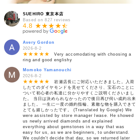
SUEHIRO 東京本店
Based on 827 reviews
4.8 ★★★★
★
☆
Avery Gordon
2026-8-2
★
★
★
★
★
Very accomodating with choosing a
ring and good englishy
Momoko Yamanouchi
2026-8-2
★
★
★
★
★
岩瀬店長にご対応いただきました。入荷
したてのダイヤモンドを見せてくださり、宝石のことに
ついて初心者の私達に分かりやすくご説明くださいまし
た。 当日は決められなかったので後日再び伺い成約出来
ました。 一生に一度の婚約指輪、素敵な物を購入できて
とても嬉しかったです。 (Translated by Google) We
were assisted by store manager Iwase. He showed
us newly arrived diamonds and explained
everything about gemstones in a way that was
easy for us, as we are beginners, to understand.
We couldn't decide that day, so we returned later