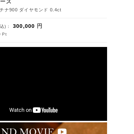
ポーズ
ナ900 ダイヤモンド 0.4ct
300,000
円
込)：
0
Pt