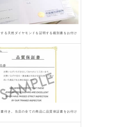
行する天然ダイヤモンドを証明する鑑別書をお付け
き
証書付き。当店の全ての商品に品質保証書をお付け