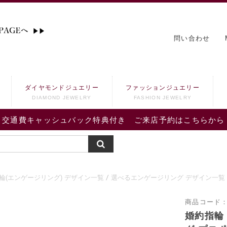
問い合わせ
ダイヤモンドジュエリー
ファッションジュエリー
DIAMOND JEWELRY
FASHION JEWELRY
交通費キャッシュバック特典付き ご来店予約はこちらから
輪(エンゲージリング) デザイン一覧
選べるエンゲージリング デザイン一覧
商品コード
婚約指輪