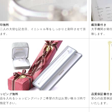
印無料
鑑別書付き
二人の大切な記念日、イニシャル等をしっかりと刻印させて頂
大手機関が発
ます。
致します。
ッピング無料
品質保証書付
品を入れるショッピングバックご希望の方はお買い物カゴ内で
安心の品質保
指定下さい。
いたします。