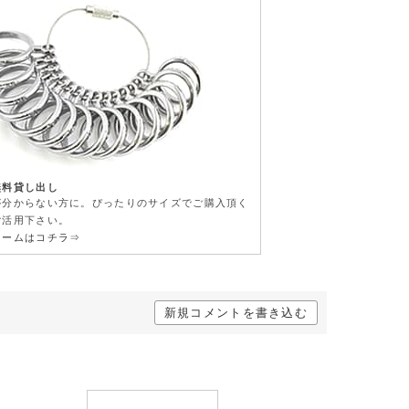
無料貸し出し
が分からない方に。ぴったりのサイズでご購入頂く
ご活用下さい。
ォームはコチラ⇒
新規コメントを書き込む