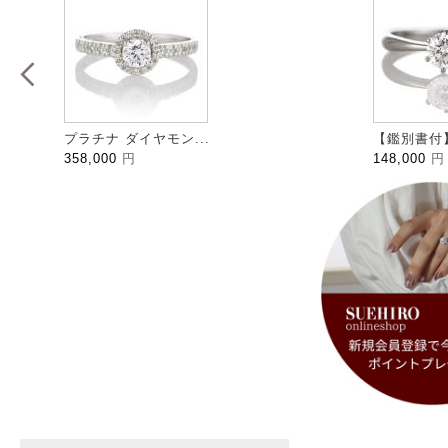
プラチナ ダイヤモン...
【鑑別書付】
358,000
円
148,000
円