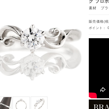
グ プロ
素材 プラチ
販売価格(税
ポイント：