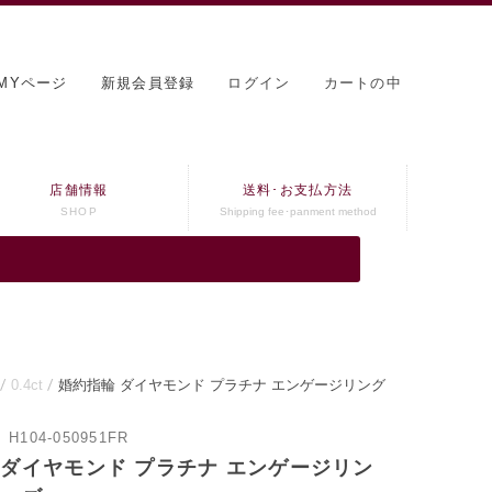
MYページ
新規会員登録
ログイン
カートの中
店舗情報
送料･お支払方法
SHOP
Shipping fee･panment method
0.4ct
婚約指輪 ダイヤモンド プラチナ エンゲージリング
：
H104-050951FR
 ダイヤモンド プラチナ エンゲージリン