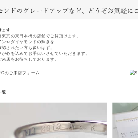
けます
は東京の東日本橋の店舗でご覧頂けます。
インやダイヤモンドの輝きを
確認されたい方も多いはず。
フが心を込めてお手伝いさせていただきます。
ご来店をお待ちしております。
一覧