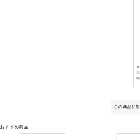
メ
大
物
この商品に
おすすめ商品