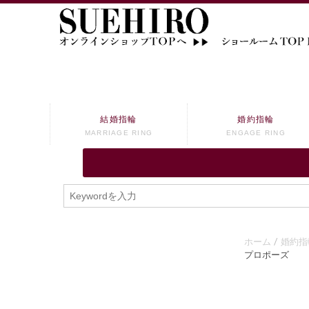
結婚指輪
婚約指輪
MARRIAGE RING
ENGAGE RING
ホーム
婚約指
プロポーズ