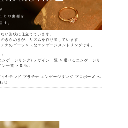
のない形状に仕立てています。
ドのきらめきが、リズムを作り出しています、
ラチナのゴージャスなエンゲージメントリングです。
リ：
エンゲージリング) デザイン一覧
>
選べるエンゲージリ
イン一覧
>
0.4ct
ダイヤモンド プラチナ エンゲージリング プロポーズ へ
わせ