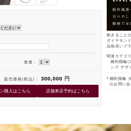
飽きること
ダイヤモン
品格高いプ
関連カテゴ
婚約指輪(
数量：
ング デザ
300,000
円
婚約指輪 
販売価格(税込)：
のお問い合