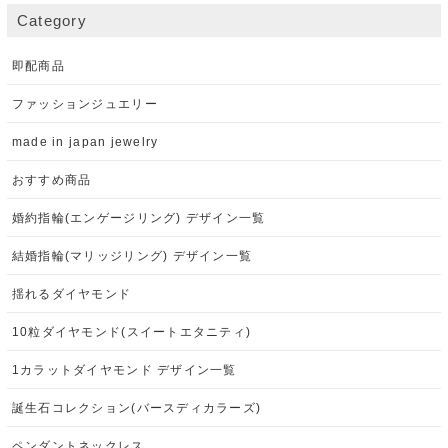
Category
即配商品
ファッションジュエリー
made in japan jewelry
おすすめ商品
婚約指輪(エンゲージリング) デザイン一覧
結婚指輪(マリッジリング) デザイン一覧
揺れるダイヤモンド
10粒ダイヤモンド(スイートエタニティ)
1カラットダイヤモンド デザイン一覧
誕生石コレクション(バースディカラーズ)
ペンダントネックレス