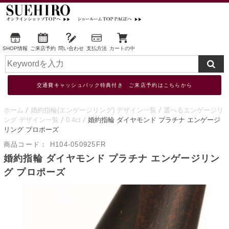
SHOP情報
ご来店予約
問い合わせ
支払方法
カートの中
交通費キャッシュバック特典付き ご来店予約はこちらから
ホーム
婚約指輪(エンゲージリング) デザイン一覧
選べるエンゲージリ
ング デザイン一覧
0.4ct
婚約指輪 ダイヤモンド プラチナ エンゲージ
リング プロポーズ
商品コード：
H104-050925FR
婚約指輪 ダイヤモンド プラチナ エンゲージリン
グ プロポーズ