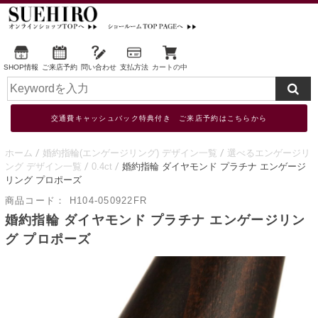
SHOP情報
ご来店予約
問い合わせ
支払方法
カートの中
交通費キャッシュバック特典付き ご来店予約はこちらから
ホーム
婚約指輪(エンゲージリング) デザイン一覧
選べるエンゲージリ
ング デザイン一覧
0.4ct
婚約指輪 ダイヤモンド プラチナ エンゲージ
リング プロポーズ
商品コード：
H104-050922FR
婚約指輪 ダイヤモンド プラチナ エンゲージリン
グ プロポーズ