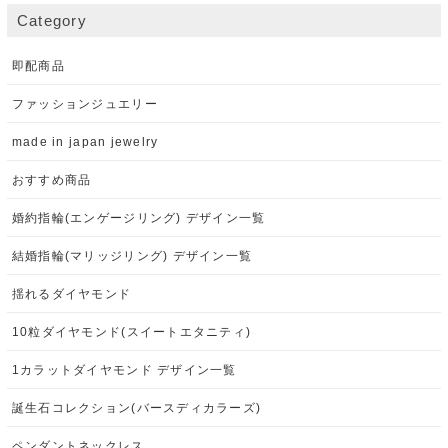
Category
即配商品
ファッションジュエリー
made in japan jewelry
おすすめ商品
婚約指輪(エンゲージリング) デザイン一覧
結婚指輪(マリッジリング) デザイン一覧
揺れるダイヤモンド
10粒ダイヤモンド(スイートエタニティ)
1カラットダイヤモンド デザイン一覧
誕生石コレクション(バースディカラーズ)
ペンダントネックレス