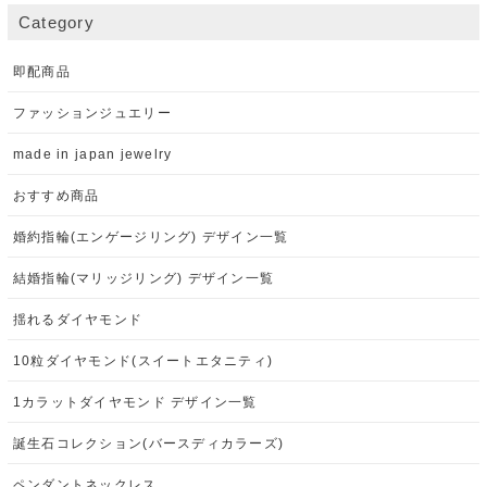
Category
即配商品
ファッションジュエリー
made in japan jewelry
おすすめ商品
婚約指輪(エンゲージリング) デザイン一覧
結婚指輪(マリッジリング) デザイン一覧
揺れるダイヤモンド
10粒ダイヤモンド(スイートエタニティ)
1カラットダイヤモンド デザイン一覧
誕生石コレクション(バースディカラーズ)
ペンダントネックレス