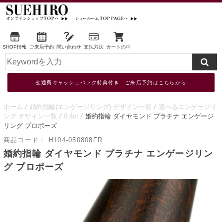
SHOP情報
ご来店予約
問い合わせ
支払方法
カートの中
交通費キャッシュバック特典付き ご来店予約はこちらから
ホーム
婚約指輪(エンゲージリング) デザイン一覧
選べるエンゲージリ
ング デザイン一覧
0.4ct
婚約指輪 ダイヤモンド プラチナ エンゲージ
リング プロポーズ
商品コード：
H104-050808FR
婚約指輪 ダイヤモンド プラチナ エンゲージリン
グ プロポーズ