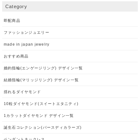
Category
即配商品
ファッションジュエリー
made in japan jewelry
おすすめ商品
婚約指輪(エンゲージリング) デザイン一覧
結婚指輪(マリッジリング) デザイン一覧
揺れるダイヤモンド
10粒ダイヤモンド(スイートエタニティ)
1カラットダイヤモンド デザイン一覧
誕生石コレクション(バースディカラーズ)
ペンダントネックレス