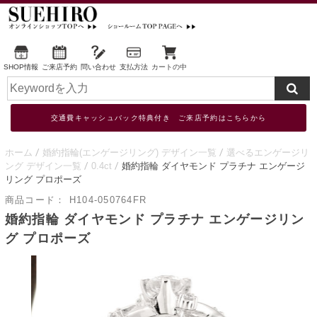
SHOP情報
ご来店予約
問い合わせ
支払方法
カートの中
交通費キャッシュバック特典付き ご来店予約はこちらから
ホーム
婚約指輪(エンゲージリング) デザイン一覧
選べるエンゲージリ
ング デザイン一覧
0.4ct
婚約指輪 ダイヤモンド プラチナ エンゲージ
リング プロポーズ
商品コード：
H104-050764FR
婚約指輪 ダイヤモンド プラチナ エンゲージリン
グ プロポーズ