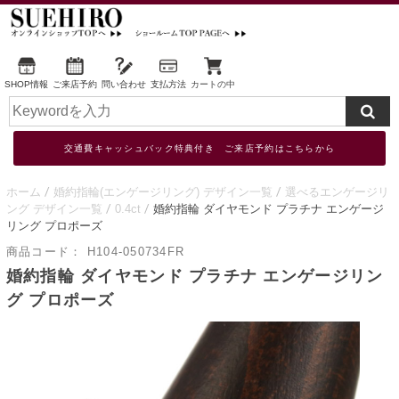
SHOP情報
ご来店予約
問い合わせ
支払方法
カートの中
交通費キャッシュバック特典付き ご来店予約はこちらから
ホーム
婚約指輪(エンゲージリング) デザイン一覧
選べるエンゲージリ
ング デザイン一覧
0.4ct
婚約指輪 ダイヤモンド プラチナ エンゲージ
リング プロポーズ
商品コード：
H104-050734FR
婚約指輪 ダイヤモンド プラチナ エンゲージリン
グ プロポーズ