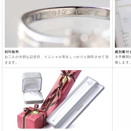
刻印無料
鑑別書付
お二人の大切な記念日、イニシャル等をしっかりと刻印させて頂
大手機関
きます。
致します