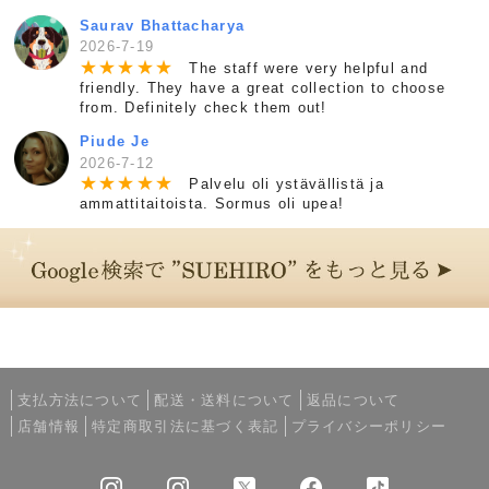
Saurav Bhattacharya
2026-7-19
★
★
★
★
★
The staff were very helpful and
friendly. They have a great collection to choose
from. Definitely check them out!
Piude Je
2026-7-12
★
★
★
★
★
Palvelu oli ystävällistä ja
ammattitaitoista. Sormus oli upea!
支払方法について
配送・送料について
返品について
店舗情報
特定商取引法に基づく表記
プライバシーポリシー