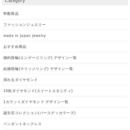
Category
即配商品
ファッションジュエリー
made in japan jewelry
おすすめ商品
婚約指輪(エンゲージリング) デザイン一覧
結婚指輪(マリッジリング) デザイン一覧
揺れるダイヤモンド
10粒ダイヤモンド(スイートエタニティ)
1カラットダイヤモンド デザイン一覧
誕生石コレクション(バースディカラーズ)
ペンダントネックレス