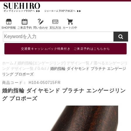
SHOP情報
ご来店予約
問い合わせ
支払方法
カートの中
交通費キャッシュバック特典付き ご来店予約はこちらから
ホーム
婚約指輪(エンゲージリング) デザイン一覧
選べるエンゲージリ
ング デザイン一覧
0.4ct
婚約指輪 ダイヤモンド プラチナ エンゲージ
リング プロポーズ
商品コード：
H104-050715FR
婚約指輪 ダイヤモンド プラチナ エンゲージリン
グ プロポーズ